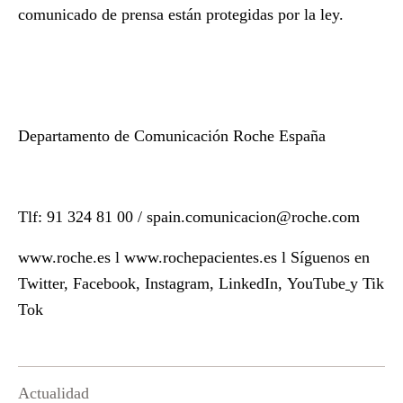
comunicado de prensa están protegidas por la ley.
Departamento de Comunicación Roche España
Tlf: 91 324 81 00 /
spain.comunicacion@roche.com
www.roche.es
l
www.rochepacientes.es
l Síguenos en
Twitter
,
Facebook
,
Instagram
,
LinkedIn
,
YouTube
y
Tik
Tok
Actualidad