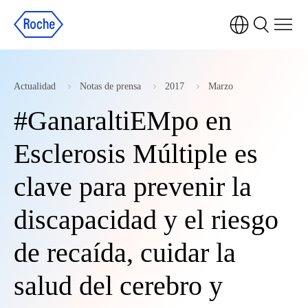
Actualidad
Notas de prensa
2017
Marzo
#GanaraltiEMpo en
Esclerosis Múltiple es
clave para prevenir la
discapacidad y el riesgo
de recaída, cuidar la
salud del cerebro y