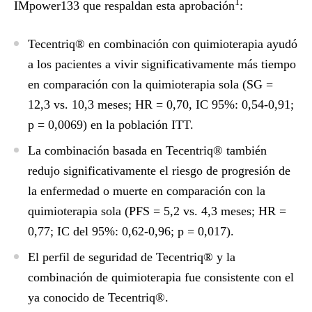
1
IMpower133 que respaldan esta aprobación
:
Tecentriq® en combinación con quimioterapia ayudó
a los pacientes a vivir significativamente más tiempo
en comparación con la quimioterapia sola (SG =
12,3 vs. 10,3 meses; HR = 0,70, IC 95%: 0,54-0,91;
p = 0,0069) en la población ITT.
La combinación basada en Tecentriq® también
redujo significativamente el riesgo de progresión de
la enfermedad o muerte en comparación con la
quimioterapia sola (PFS = 5,2 vs. 4,3 meses; HR =
0,77; IC del 95%: 0,62-0,96; p = 0,017).
El perfil de seguridad de Tecentriq® y la
combinación de quimioterapia fue consistente con el
ya conocido de Tecentriq®.