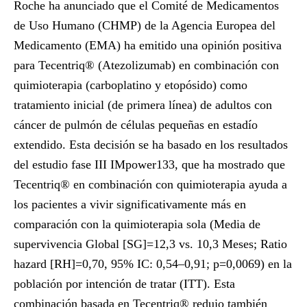
Roche ha anunciado que el Comité de Medicamentos
de Uso Humano (CHMP) de la Agencia Europea del
Medicamento (EMA) ha emitido una opinión positiva
para Tecentriq® (Atezolizumab) en combinación con
quimioterapia (carboplatino y etopósido) como
tratamiento inicial (de primera línea) de adultos con
cáncer de pulmón de células pequeñas en estadío
extendido. Esta decisión se ha basado en los resultados
del estudio fase III IMpower133, que ha mostrado que
Tecentriq® en combinación con quimioterapia ayuda a
los pacientes a vivir significativamente más en
comparación con la quimioterapia sola (Media de
supervivencia Global [SG]=12,3 vs. 10,3 Meses; Ratio
hazard [RH]=0,70, 95% IC: 0,54–0,91; p=0,0069) en la
población por intención de tratar (ITT). Esta
combinación basada en Tecentriq® redujo también