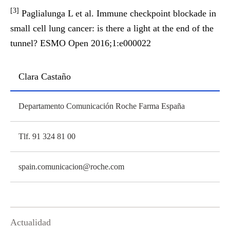
[3]
Paglialunga L et al. Immune checkpoint blockade in
small cell lung cancer: is there a light at the end of the
tunnel? ESMO Open 2016;1:e000022
Clara Castaño
Departamento Comunicación Roche Farma España
Tlf. 91 324 81 00
spain.comunicacion@roche.com
Actualidad