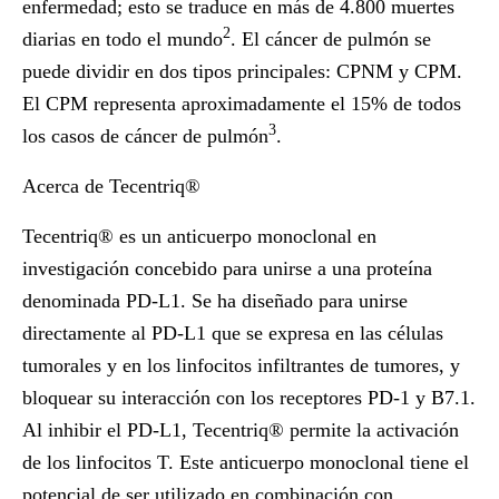
enfermedad; esto se traduce en más de 4.800 muertes
2
diarias en todo el mundo
. El cáncer de pulmón se
puede dividir en dos tipos principales: CPNM y CPM.
El CPM representa aproximadamente el 15% de todos
3
los casos de cáncer de pulmón
.
Acerca de Tecentriq®
Tecentriq®
es un anticuerpo monoclonal en
investigación concebido para unirse a una proteína
denominada PD-L1. Se ha diseñado para unirse
directamente al PD-L1 que se expresa en las células
tumorales y en los linfocitos infiltrantes de tumores, y
bloquear su interacción con los receptores PD-1 y B7.1.
Al inhibir el PD-L1,
Tecentriq®
permite la activación
de los linfocitos T. Este anticuerpo monoclonal tiene el
potencial de ser utilizado en combinación con