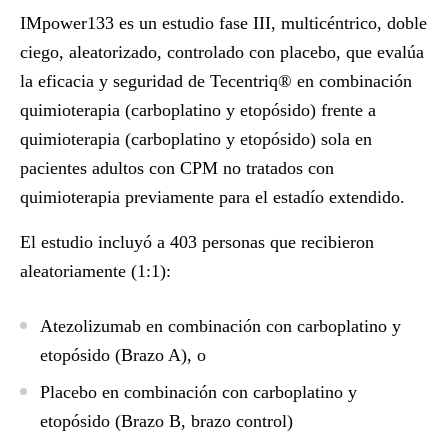
IMpower133
es un estudio fase III, multicéntrico, doble
ciego, aleatorizado, controlado con placebo, que evalúa
la eficacia y seguridad de Tecentriq® en combinación
quimioterapia (carboplatino y etopósido) frente a
quimioterapia (carboplatino y etopósido) sola en
pacientes adultos con CPM no tratados con
quimioterapia previamente para el estadío extendido.
El estudio incluyó a 403 personas que recibieron
aleatoriamente (1:1):
Atezolizumab en combinación con carboplatino y
etopósido (Brazo A), o
Placebo en combinación con carboplatino y
etopósido (Brazo B, brazo control)