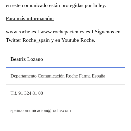
en este comunicado están protegidas por la ley.
Para más información:
www.roche.es
l
www.rochepacientes.es
I Síguenos en
Twitter
Roche_spain
y en Youtube Roche.
Beatriz Lozano
Departamento Comunicación Roche Farma España
Tlf. 91 324 81 00
spain.comunicacion@roche.com