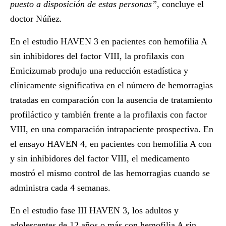
puesto a disposición de estas personas”,
concluye el
doctor Núñez
.
En el estudio
HAVEN 3
en pacientes con hemofilia A
sin inhibidores del factor VIII, la profilaxis con
Emicizumab produjo una reducción estadística y
clínicamente significativa en el número de hemorragias
tratadas en comparación con la ausencia de tratamiento
profiláctico y también frente a la profilaxis con factor
VIII, en una comparación intrapaciente prospectiva. En
el ensayo
HAVEN 4
, en pacientes con hemofilia A con
y sin inhibidores del factor VIII, el medicamento
mostró el mismo control de las hemorragias cuando se
administra cada 4 semanas.
En el estudio fase III HAVEN 3, los adultos y
adolescentes de 12 años o más con hemofilia A sin