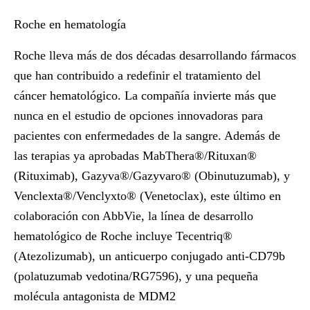
Roche en hematología
Roche lleva más de dos décadas desarrollando fármacos
que han contribuido a redefinir el tratamiento del
cáncer hematológico. La compañía invierte más que
nunca en el estudio de opciones innovadoras para
pacientes con enfermedades de la sangre. Además de
las terapias ya aprobadas MabThera®/Rituxan®
(Rituximab), Gazyva®/Gazyvaro® (Obinutuzumab), y
Venclexta®/Venclyxto® (Venetoclax), este último en
colaboración con AbbVie, la línea de desarrollo
hematológico de Roche incluye Tecentriq®
(Atezolizumab), un anticuerpo conjugado anti-CD79b
(polatuzumab vedotina/RG7596), y una pequeña
molécula antagonista de MDM2