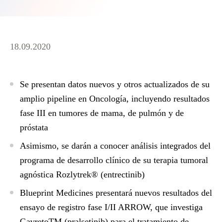
18.09.2020
Se presentan datos nuevos y otros actualizados de su
amplio pipeline en Oncología, incluyendo resultados
fase III en tumores de mama, de pulmón y de
próstata
Asimismo, se darán a conocer análisis integrados del
programa de desarrollo clínico de su terapia tumoral
agnóstica Rozlytrek® (entrectinib)
Blueprint Medicines presentará nuevos resultados del
ensayo de registro fase I/II ARROW, que investiga
GavretoTM (pralsetinib) para el tratamiento de