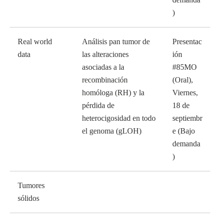
)
Real world
Análisis pan tumor de
Presentac
data
las alteraciones
ión
asociadas a la
#85MO
recombinación
(Oral),
homóloga (RH) y la
Viernes,
pérdida de
18 de
heterocigosidad en todo
septiembr
el genoma (gLOH)
e (Bajo
demanda
)
Tumores
sólidos