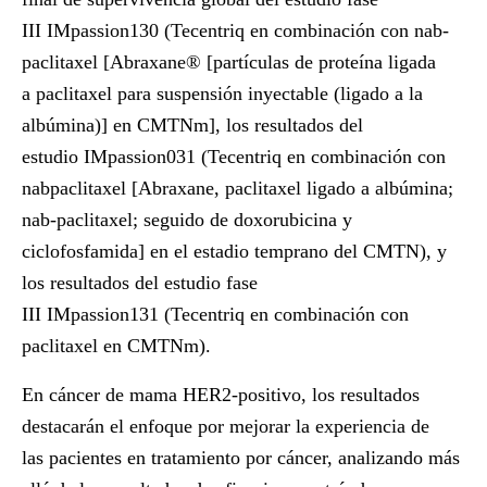
III
IMpassion130
(Tecentriq en combinación con nab-
paclitaxel [Abraxane® [partículas de proteína ligada
a
paclitaxel para suspensión inyectable (ligado a la
albúmina)] en CMTNm], los resultados del
estudio
IMpassion031
(Tecentriq en combinación con
nabpaclitaxel [Abraxane, paclitaxel ligado a albúmina;
nab-paclitaxel; seguido de doxorubicina y
ciclofosfamida] en el estadio temprano del CMTN), y
los resultados del estudio fase
III
IMpassion131
(Tecentriq en combinación con
paclitaxel en CMTNm).
En cáncer de mama HER2-positivo, los resultados
destacarán el enfoque por mejorar la experiencia de
las
pacientes en tratamiento por cáncer, analizando más