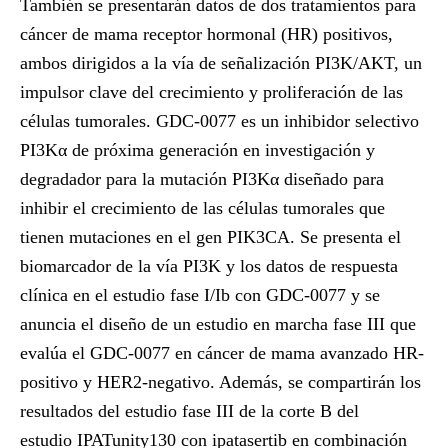
También se presentarán datos de dos tratamientos para
cáncer de mama receptor hormonal (HR) positivos,
ambos dirigidos a la vía de señalización PI3K/AKT, un
impulsor clave del crecimiento y proliferación de las
células tumorales. GDC-0077 es un inhibidor selectivo
PI3Kα de próxima generación en investigación y
degradador para la mutación PI3Kα diseñado para
inhibir el crecimiento de las células tumorales que
tienen mutaciones en el gen PIK3CA. Se presenta el
biomarcador de la vía PI3K y los datos de respuesta
clínica en el estudio fase I/Ib con GDC-0077 y se
anuncia el diseño de un estudio en marcha fase III que
evalúa el GDC-0077 en cáncer de mama avanzado HR-
positivo y HER2-negativo. Además, se compartirán los
resultados del estudio fase III de la corte B del
estudio
IPATunity130
con ipatasertib en combinación