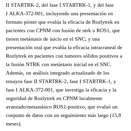
II
STARTRK-2
, del fase I
STARTRK-1
, y del fase
I
ALKA-372-001
, incluyendo una presentación en
formato póster que evalúa la eficacia de Rozlytrek en
pacientes con CPNM con fusión de ntrk o ROS1, que
tienen metástasis de inicio en el SNC; y una
presentación oral que evalúa la eficacia intracraneal de
Rozlytrek en pacientes con tumores sólidos positivos a
la fusión NTRK con metástasis inicial en el SNC.
Además, un análisis integrado actualizado de los
ensayos fase II
STARTRK-2
, fase I
STARTRK-1
, y
fase I
ALKA-372-001
, que investiga la eficacia y la
seguridad de Rozlytrek en CPNM localmente
avanzado/metastásico ROS1-positivo, que evaluó un
conjunto de datos con un seguimiento más largo (15,8
meses).