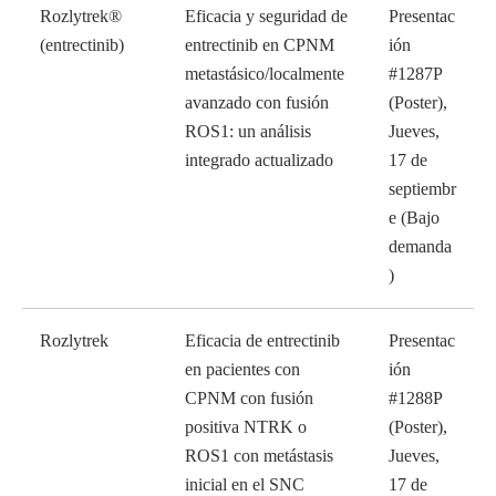
Rozlytrek®
Eficacia y seguridad de
Presentac
(entrectinib)
entrectinib en CPNM
ión
metastásico/localmente
#1287P
avanzado con fusión
(Poster),
ROS1: un análisis
Jueves,
integrado actualizado
17 de
septiembr
e (Bajo
demanda
)
Rozlytrek
Eficacia de entrectinib
Presentac
en pacientes con
ión
CPNM con fusión
#1288P
positiva NTRK o
(Poster),
ROS1 con metástasis
Jueves,
inicial en el SNC
17 de