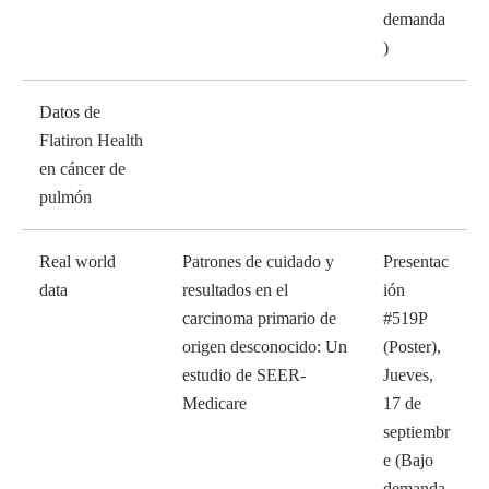
demanda
)
Datos de
Flatiron Health
en cáncer de
pulmón
Real world
Patrones de cuidado y
Presentac
data
resultados en el
ión
carcinoma primario de
#519P
origen desconocido: Un
(Poster),
estudio de SEER-
Jueves,
Medicare
17 de
septiembr
e (Bajo
demanda