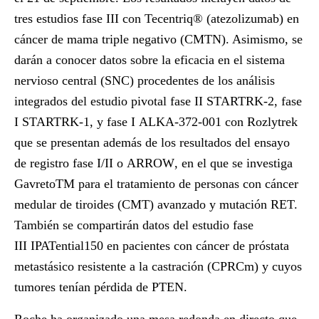
tres estudios fase III con Tecentriq® (atezolizumab) en
cáncer de mama triple negativo (CMTN). Asimismo, se
darán a conocer datos sobre la eficacia en el sistema
nervioso central (SNC) procedentes de los análisis
integrados del estudio pivotal fase II
STARTRK-2
, fase
I
STARTRK-1
, y fase I
ALKA-372-001
con Rozlytrek
que se presentan además de los resultados del ensayo
de registro fase I/II o
ARROW
, en el que se investiga
GavretoTM para el tratamiento de personas con cáncer
medular de tiroides (CMT) avanzado y mutación RET.
También se compartirán datos del estudio fase
III
IPATential150
en pacientes con cáncer de próstata
metastásico resistente a la castración (CPRCm) y cuyos
tumores tenían pérdida de PTEN.