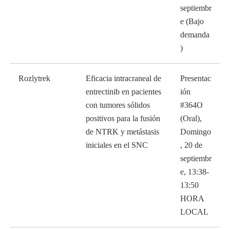
septiembr
e (Bajo
demanda
)
Rozlytrek
Eficacia intracraneal de
Presentac
entrectinib en pacientes
ión
con tumores sólidos
#364O
positivos para la fusión
(Oral),
de NTRK y metástasis
Domingo
iniciales en el SNC
, 20 de
septiembr
e, 13:38-
13:50
HORA
LOCAL