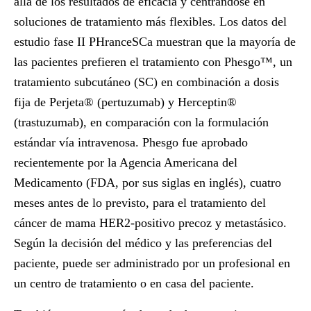
allá de los resultados de eficacia y centrándose en
soluciones de tratamiento más flexibles. Los datos del
estudio fase II
PHranceSCa
muestran que la mayoría de
las pacientes prefieren el tratamiento con Phesgo™, un
tratamiento subcutáneo (SC) en combinación a dosis
fija de Perjeta® (pertuzumab) y Herceptin®
(trastuzumab), en comparación con la formulación
estándar vía intravenosa. Phesgo fue aprobado
recientemente por la Agencia Americana del
Medicamento (FDA, por sus siglas en inglés), cuatro
meses antes de lo previsto, para el tratamiento del
cáncer de mama HER2-positivo precoz y metastásico.
Según la decisión del médico y las preferencias del
paciente, puede ser administrado por un profesional en
un centro de tratamiento o en casa del paciente.