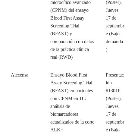
microcítico avanzado
(Poster),
(CPNM) del ensayo
Jueves,
Blood First Assay
17 de
Screening Trial
septiembr
(BFAST) y
e (Bajo
comparación con datos
demanda
de la práctica clínica
)
real (RWD)
Alecensa
Ensayo Blood First
Presentac
Assay Screening Trial
ión
(BFAST) en pacientes
#1301P
con CPNM en 1L:
(Poster),
análisis de
Jueves,
biomarcadores
17 de
actualizados de la corte
septiembr
ALK+
e (Bajo