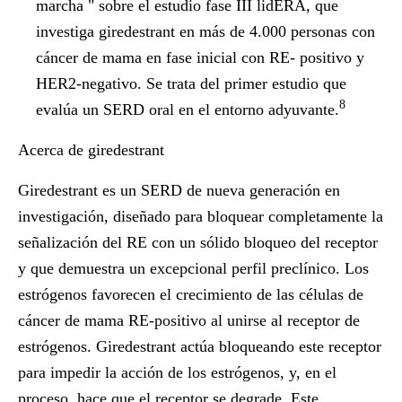
marcha " sobre el estudio fase III lidERA, que
investiga giredestrant en más de 4.000 personas con
cáncer de mama en fase inicial con RE- positivo y
HER2-negativo. Se trata del primer estudio que
8
evalúa un SERD oral en el entorno adyuvante.
Acerca de giredestrant
Giredestrant es un SERD de nueva generación en
investigación, diseñado para bloquear completamente la
señalización del RE con un sólido bloqueo del receptor
y que demuestra un excepcional perfil preclínico. Los
estrógenos favorecen el crecimiento de las células de
cáncer de mama RE-positivo al unirse al receptor de
estrógenos. Giredestrant actúa bloqueando este receptor
para impedir la acción de los estrógenos, y, en el
proceso, hace que el receptor se degrade. Este