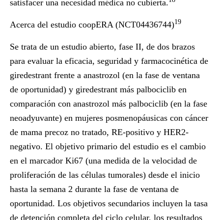
satisfacer una necesidad médica no cubierta.
19
Acerca del estudio coopERA (NCT04436744)
Se trata de un estudio abierto, fase II, de dos brazos
para evaluar la eficacia, seguridad y farmacocinética de
giredestrant frente a anastrozol (en la fase de ventana
de oportunidad) y giredestrant más palbociclib en
comparación con anastrozol más palbociclib (en la fase
neoadyuvante) en mujeres posmenopáusicas con cáncer
de mama precoz no tratado, RE-positivo y HER2-
negativo. El objetivo primario del estudio es el cambio
en el marcador Ki67 (una medida de la velocidad de
proliferación de las células tumorales) desde el inicio
hasta la semana 2 durante la fase de ventana de
oportunidad. Los objetivos secundarios incluyen la tasa
de detención completa del ciclo celular, los resultados