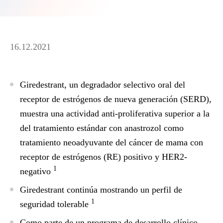
16.12.2021
Giredestrant, un degradador selectivo oral del
receptor de estrógenos de nueva generación (SERD),
muestra una actividad anti-proliferativa superior a la
del tratamiento estándar con anastrozol como
tratamiento neoadyuvante del cáncer de mama con
receptor de estrógenos (RE) positivo y HER2-
1
negativo
Giredestrant continúa mostrando un perfil de
1
seguridad tolerable
Como parte de un programa de desarrollo clínico