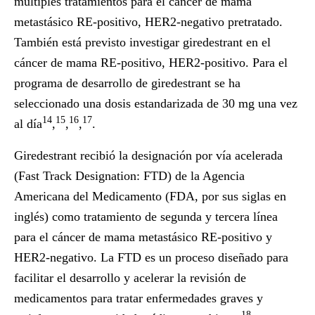
múltiples tratamientos para el cáncer de mama
metastásico RE-positivo, HER2-negativo pretratado.
También está previsto investigar giredestrant en el
cáncer de mama RE-positivo, HER2-positivo. Para el
programa de desarrollo de giredestrant se ha
seleccionado una dosis estandarizada de 30 mg una vez
14
15
16
17
al día
,
,
,
.
Giredestrant recibió la designación por vía acelerada
(Fast Track Designation: FTD) de la Agencia
Americana del Medicamento (FDA, por sus siglas en
inglés) como tratamiento de segunda y tercera línea
para el cáncer de mama metastásico RE-positivo y
HER2-negativo. La FTD es un proceso diseñado para
facilitar el desarrollo y acelerar la revisión de
medicamentos para tratar enfermedades graves y
18