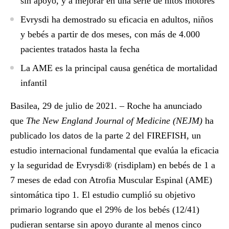
sin apoyo, y a mejorar en una serie de hitos motores
Evrysdi ha demostrado su eficacia en adultos, niños
y bebés a partir de dos meses, con más de 4.000
pacientes tratados hasta la fecha
La AME es la principal causa genética de mortalidad
infantil
Basilea, 29 de julio de 2021. –
Roche ha anunciado
que
The New England Journal of Medicine (NEJM)
ha
publicado los datos de la parte 2 del FIREFISH, un
estudio internacional fundamental que evalúa la eficacia
y la seguridad de Evrysdi® (risdiplam) en bebés de 1 a
7 meses de edad con Atrofia Muscular Espinal (AME)
sintomática tipo 1. El estudio cumplió su objetivo
primario logrando que el 29% de los bebés (12/41)
pudieran sentarse sin apoyo durante al menos cinco