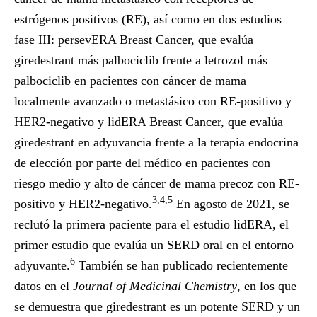
estrógenos positivos (RE), así como en dos estudios
fase III: persevERA Breast Cancer, que evalúa
giredestrant más palbociclib frente a letrozol más
palbociclib en pacientes con cáncer de mama
localmente avanzado o metastásico con RE-positivo y
HER2-negativo y lidERA Breast Cancer, que evalúa
giredestrant en adyuvancia frente a la terapia endocrina
de elección por parte del médico en pacientes con
riesgo medio y alto de cáncer de mama precoz con RE-
3,4,5
positivo y HER2-negativo.
En agosto de 2021, se
reclutó la primera paciente para el estudio lidERA, el
primer estudio que evalúa un SERD oral en el entorno
6
adyuvante.
También se han publicado recientemente
datos en el
Journal of Medicinal Chemistry
, en los que
se demuestra que giredestrant es un potente SERD y un