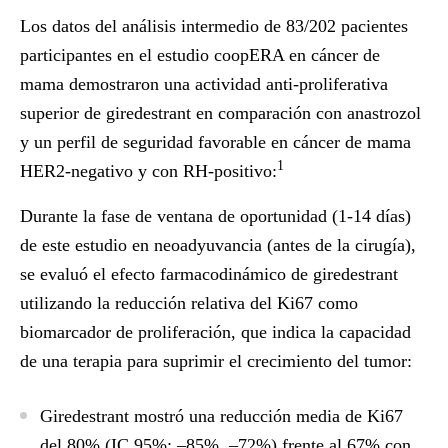
Los datos del análisis intermedio de 83/202 pacientes
participantes en el estudio coopERA en cáncer de
mama demostraron una actividad anti-proliferativa
superior de giredestrant en comparación con anastrozol
y un perfil de seguridad favorable en cáncer de mama
1
HER2-negativo y con RH-positivo:
Durante la fase de ventana de oportunidad (1-14 días)
de este estudio en neoadyuvancia (antes de la cirugía),
se evaluó el efecto farmacodinámico de giredestrant
utilizando la reducción relativa del Ki67 como
biomarcador de proliferación, que indica la capacidad
de una terapia para suprimir el crecimiento del tumor:
Giredestrant mostró una reducción media de Ki67
del 80% (IC 95%: –85%, –72%) frente al 67% con