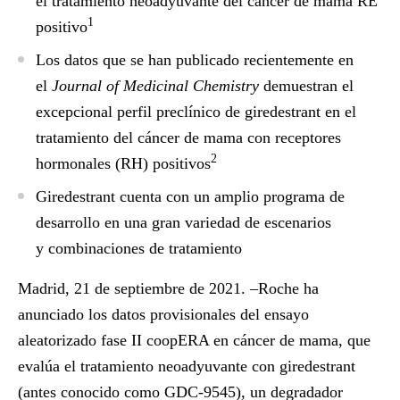
el tratamiento neoadyuvante del cáncer de mama RE
1
positivo
Los datos que se han publicado recientemente en
el
Journal of Medicinal Chemistry
demuestran el
excepcional perfil preclínico de giredestrant en el
tratamiento del cáncer de mama con receptores
2
hormonales (RH) positivos
Giredestrant cuenta con un amplio programa de
desarrollo en una gran variedad de escenarios
y combinaciones de tratamiento
Madrid, 21 de septiembre de 2021. –
Roche ha
anunciado los datos provisionales del ensayo
aleatorizado fase II coopERA en cáncer de mama, que
evalúa el tratamiento neoadyuvante con giredestrant
(antes conocido como GDC-9545), un degradador