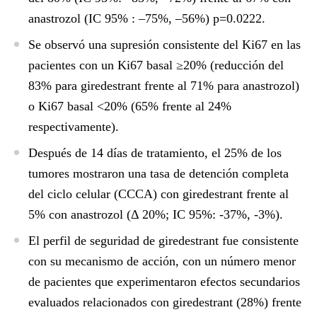
anastrozol (IC 95% : –75%, –56%) p=0.0222.
Se observó una supresión consistente del Ki67 en las
pacientes con un Ki67 basal ≥20% (reducción del
83% para giredestrant frente al 71% para anastrozol)
o Ki67 basal <20% (65% frente al 24%
respectivamente).
Después de 14 días de tratamiento, el 25% de los
tumores mostraron una tasa de detención completa
del ciclo celular (CCCA) con giredestrant frente al
5% con anastrozol (Δ 20%; IC 95%: -37%, -3%).
El perfil de seguridad de giredestrant fue consistente
con su mecanismo de acción, con un número menor
de pacientes que experimentaron efectos secundarios
evaluados relacionados con giredestrant (28%) frente