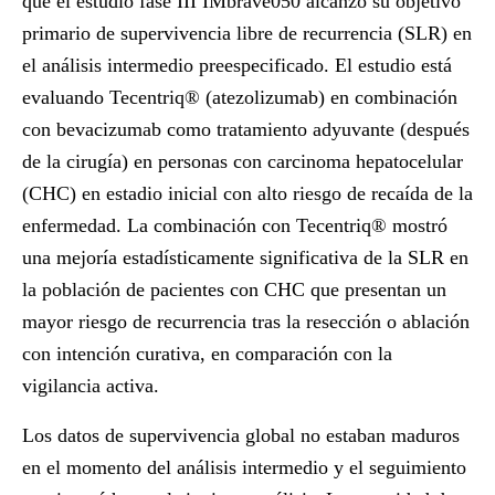
que el estudio fase III
IMbrave050
alcanzó su objetivo
primario de supervivencia libre de recurrencia (SLR) en
el análisis intermedio preespecificado. El estudio está
evaluando Tecentriq® (atezolizumab) en combinación
con bevacizumab como tratamiento adyuvante (después
de la cirugía) en personas con carcinoma hepatocelular
(CHC) en estadio inicial con alto riesgo de recaída de la
enfermedad. La combinación con Tecentriq® mostró
una mejoría estadísticamente significativa de la SLR en
la población de pacientes con CHC que presentan un
mayor riesgo de recurrencia tras la resección o ablación
con intención curativa, en comparación con la
vigilancia activa.
Los datos de supervivencia global no estaban maduros
en el momento del análisis intermedio y el seguimiento