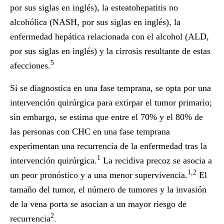
por sus siglas en inglés), la esteatohepatitis no
alcohólica (NASH, por sus siglas en inglés), la
enfermedad hepática relacionada con el alcohol (ALD,
por sus siglas en inglés) y la cirrosis resultante de estas
5
afecciones.
Si se diagnostica en una fase temprana, se opta por una
intervención quirúrgica para extirpar el tumor primario;
sin embargo, se estima que entre el 70% y el 80% de
las personas con CHC en una fase temprana
experimentan una recurrencia de la enfermedad tras la
1
intervención quirúrgica.
La recidiva precoz se asocia a
1,2
un peor pronóstico y a una menor supervivencia.
El
tamaño del tumor, el número de tumores y la invasión
de la vena porta se asocian a un mayor riesgo de
2
recurrencia
.