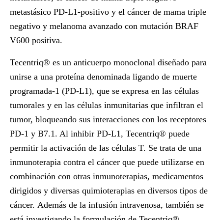
metastásico PD-L1-positivo y el cáncer de mama triple
negativo y melanoma avanzado con mutación BRAF
V600 positiva.
Tecentriq® es un anticuerpo monoclonal diseñado para
unirse a una proteína denominada ligando de muerte
programada-1 (PD-L1), que se expresa en las células
tumorales y en las células inmunitarias que infiltran el
tumor, bloqueando sus interacciones con los receptores
PD-1 y B7.1. Al inhibir PD-L1, Tecentriq® puede
permitir la activación de las células T. Se trata de una
inmunoterapia contra el cáncer que puede utilizarse en
combinación con otras inmunoterapias, medicamentos
dirigidos y diversas quimioterapias en diversos tipos de
cáncer. Además de la infusión intravenosa, también se
está investigando la formulación de Tecentriq®