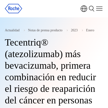
Actualidad
Notas de prensa producto
2023
Enero
Tecentriq®
(atezolizumab) más
bevacizumab, primera
combinación en reducir
el riesgo de reaparición
del cáncer en personas