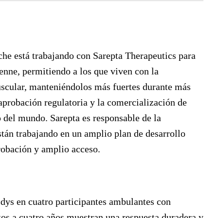
he está trabajando con Sarepta Therapeutics para
enne, permitiendo a los que viven con la
scular, manteniéndolos más fuertes durante más
aprobación regulatoria y la comercialización de
 del mundo. Sarepta es responsable de la
tán trabajando en un amplio plan de desarrollo
robación y amplio acceso.
idys en cuatro participantes ambulantes con
os a cuatro años muestran una respuesta duradera y