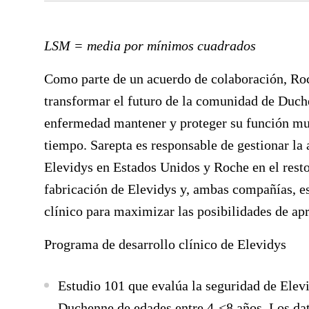
LSM = media por mínimos cuadrados
Como parte de un acuerdo de colaboración, Roc
transformar el futuro de la comunidad de Duch
enfermedad mantener y proteger su función mu
tiempo. Sarepta es responsable de gestionar la 
Elevidys en Estados Unidos y Roche en el resto
fabricación de Elevidys y, ambas compañías, es
clínico para maximizar las posibilidades de ap
Programa de desarrollo clínico de Elevidys
Estudio 101
que evalúa la seguridad de Elev
Duchenne de edades entre 4-<8 años. Los dat