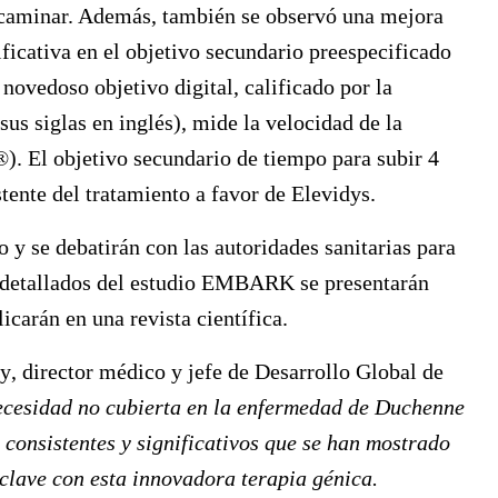
 caminar. Además, también se observó una mejora
ficativa en el objetivo secundario preespecificado
 novedoso objetivo digital, calificado por la
 siglas en inglés), mide la velocidad de la
). El objetivo secundario de tiempo para subir 4
ente del tratamiento a favor de Elevidys.
 y se debatirán con las autoridades sanitarias para
s detallados del estudio EMBARK se presentarán
carán en una revista científica.
ay
, director médico y jefe de Desarrollo Global de
ecesidad no cubierta en la enfermedad de Duchenne
consistentes y significativos que se han mostrado
 clave con esta innovadora terapia génica.