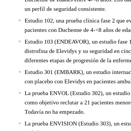
un perfil de seguridad consistente.
Estudio 102
, una prueba clínica fase 2 que e
pacientes con Duchenne de 4-<8 años de eda
Estudio 103 (ENDEAVOR)
, un estudio fase 
distrofina de Elevidys y su seguridad en ci
diferentes etapas de progresión de la enferm
Estudio 301 (EMBARK)
, un estudio interna
con placebo con Elevidys en pacientes ambu
La prueba
ENVOL (Estudio 302)
, un estudi
como objetivo reclutar a 21 pacientes menor
Todavía no ha empezado.
La prueba
ENVISION (Estudio 303)
, un est