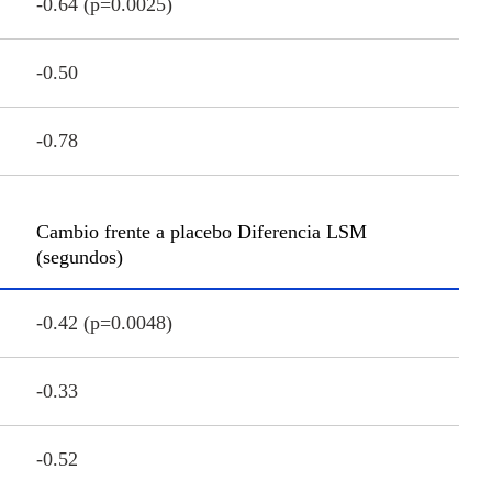
-0.64 (p=0.0025)
-0.50
-0.78
Cambio frente a placebo Diferencia LSM
(segundos)
-0.42 (p=0.0048)
-0.33
-0.52