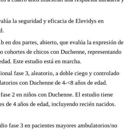
valúa la seguridad y eficacia de Elevidys en
d.
1b en dos partes, abierto, que evalúa la expresión de
nco cohortes de chicos con Duchenne, representando
edad. Este estudio está en marcha.
cional fase 3, aleatorio, a doble ciego y controlado
latorios con Duchenne de 4-<8 años de edad.
o fase 2 en niños con Duchenne. El estudio tiene
es de 4 años de edad, incluyendo recién nacidos.
udio fase 3 en pacientes mayores ambulatorios/no