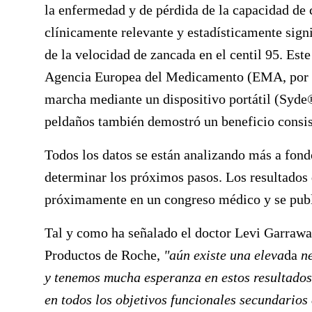
la enfermedad y de pérdida de la capacidad de
clínicamente relevante y estadísticamente signi
de la velocidad de zancada en el centil 95. Este
Agencia Europea del Medicamento (EMA, por sus
marcha mediante un dispositivo portátil (Syde®
peldaños también demostró un beneficio consist
Todos los datos se están analizando más a fondo
determinar los próximos pasos. Los resultado
próximamente en un congreso médico y se publi
Tal y como ha señalado el doctor
Levi Garraw
Productos de Roche,
"aún existe una eleva
da
n
y tenemos mucha esperanza en estos resultados 
en todos los objetivos funcionales secundarios