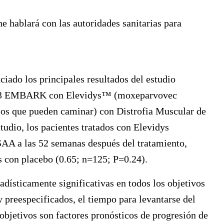
 hablará con las autoridades sanitarias para
iado los principales resultados del estudio
 3
EMBARK
con Elevidys™ (moxeparvovec
los que pueden caminar) con Distrofia Muscular de
udio, los pacientes tratados con Elevidys
SAA a las 52 semanas después del tratamiento,
s con placebo (0.65; n=125; P=0.24).
adísticamente significativas en todos los objetivos
 preespecificados, el tiempo para levantarse del
objetivos son factores pronósticos de progresión de