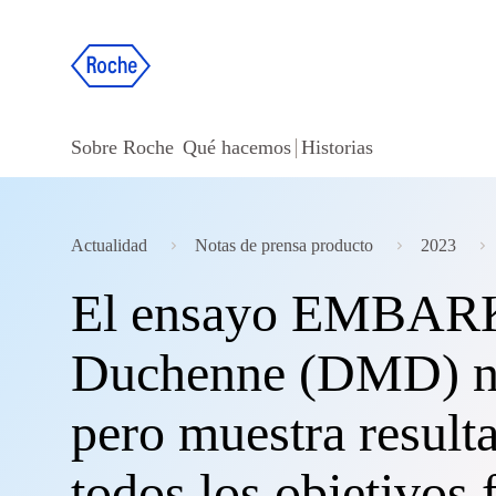
Sobre Roche
Qué hacemos
Historias
Actualidad
Notas de prensa producto
2023
El ensayo EMBARK 
Duchenne (DMD) no 
pero muestra resulta
todos los objetivos