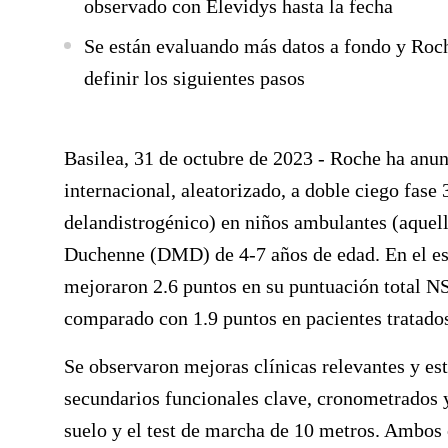
observado con Elevidys hasta la fecha
Se están evaluando más datos a fondo y Roche
definir los siguientes pasos
Basilea, 31 de octubre de 2023
- Roche ha anunc
internacional, aleatorizado, a doble ciego fase
delandistrogénico) en niños ambulantes (aquel
Duchenne (DMD) de 4-7 años de edad. En el est
mejoraron 2.6 puntos en su puntuación total N
comparado con 1.9 puntos en pacientes tratado
Se observaron mejoras clínicas relevantes y est
secundarios funcionales clave, cronometrados y
suelo y el test de marcha de 10 metros. Ambos 