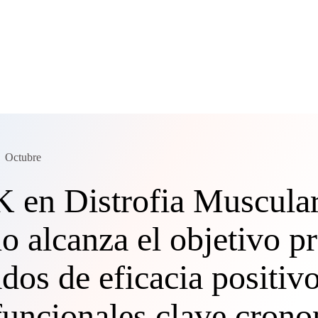
Octubre
en Distrofia Muscular
alcanza el objetivo pr
dos de eficacia positiv
 funcionales clave cron