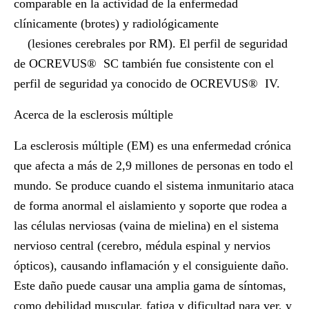
comparable en la actividad de la enfermedad
clínicamente (brotes) y radiológicamente
(lesiones cerebrales por RM). El perfil de seguridad
de OCREVUS
®
SC también fue consistente con el
perfil de seguridad ya conocido de OCREVUS
®
IV.
Acerca de la esclerosis múltiple
La esclerosis múltiple (EM) es una enfermedad crónica
que afecta a más de 2,9 millones de personas en todo el
mundo. Se produce cuando el sistema inmunitario ataca
de forma anormal el aislamiento y soporte que rodea a
las células nerviosas (vaina de mielina) en el sistema
nervioso central (cerebro, médula espinal y nervios
ópticos), causando inflamación y el consiguiente daño.
Este daño puede causar una amplia gama de síntomas,
como debilidad muscular, fatiga y dificultad para ver, y