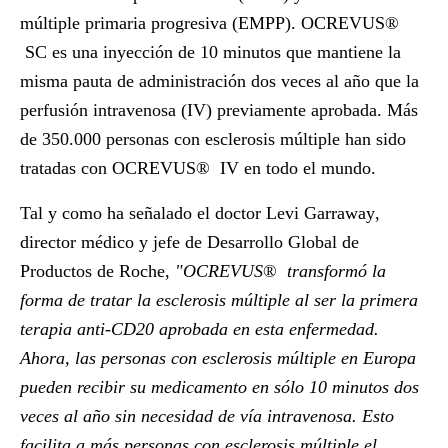
múltiple primaria progresiva (EMPP). OCREVUS
®
SC es una inyección de 10 minutos que mantiene la
misma pauta de administración dos veces al año que la
perfusión intravenosa (IV) previamente aprobada. Más
de 350.000 personas con esclerosis múltiple han sido
tratadas con OCREVUS
®
IV en todo el mundo.
Tal y como ha señalado el doctor
Levi Garraway
,
director médico y jefe de Desarrollo Global de
Productos de Roche,
"OCREVUS
®
transformó la
forma de tratar la esclerosis múltiple al ser la primera
terapia anti-CD20 aprobada en esta enfermedad.
Ahora, las personas con esclerosis múltiple en Europa
pueden recibir su medicamento en sólo 10 minutos dos
veces al año sin necesidad de vía intravenosa. Esto
facilita a más personas con esclerosis múltiple el