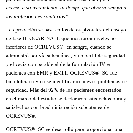
acceso a su tratamiento, al tiempo que ahorra tiempo a
los profesionales sanitarios”
.
La aprobación se basa en los datos pivotales del ensayo
de fase III
OCARINA II
, que mostraron niveles no
inferiores de OCREVUS
®
en sangre, cuando se
administró por vía subcutánea, y un perfil de seguridad
y eficacia comparable al de la formulación IV en
pacientes con EMR y EMPP. OCREVUS
®
SC fue
bien tolerado y no se identificaron nuevos problemas de
seguridad. Más del 92% de los pacientes encuestados
en el marco del estudio se declararon satisfechos o muy
satisfechos con la administración subcutánea de
OCREVUS
®.
OCREVUS
®
SC se desarrolló para proporcionar una