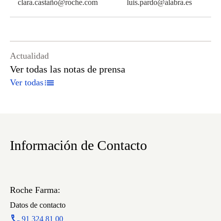
clara.castañ
o@roche.com
luis.pardo@alabra.es
Actualidad
Ver todas las notas de prensa
Ver todas
Información de Contacto
Roche Farma:
Datos de contacto
91 324 81 00