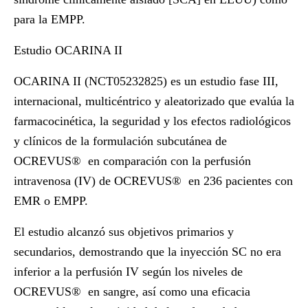
para la EMPP.
Estudio OCARINA II
OCARINA II
(
NCT05232825)
es un estudio fase III,
internacional, multicéntrico y aleatorizado que evalúa la
farmacocinética, la seguridad y los efectos radiológicos
y clínicos de la formulación subcutánea de
OCREVUS
®
en comparación con la perfusión
intravenosa (IV) de OCREVUS
®
en 236 pacientes con
EMR o EMPP.
El estudio alcanzó sus objetivos primarios y
secundarios, demostrando que la inyección SC no era
inferior a la perfusión IV según los niveles de
OCREVUS
®
en sangre, así como una eficacia