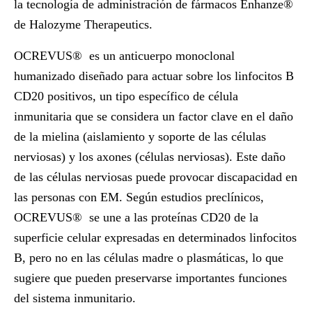
la tecnología de administración de fármacos Enhanze®
de Halozyme Therapeutics.
OCREVUS
®
es un anticuerpo monoclonal
humanizado diseñado para actuar sobre los linfocitos B
CD20 positivos, un tipo específico de célula
inmunitaria que se considera un factor clave en el daño
de la mielina (aislamiento y soporte de las células
nerviosas) y los axones (células nerviosas). Este daño
de las células nerviosas puede provocar discapacidad en
las personas con EM. Según estudios preclínicos,
OCREVUS
®
se une a las proteínas CD20 de la
superficie celular expresadas en determinados linfocitos
B, pero no en las células madre o plasmáticas, lo que
sugiere que pueden preservarse importantes funciones
del sistema inmunitario.