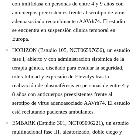
con imlifidasa en personas de entre 4 y 9 años con
anticuerpos preexistentes frente al serotipo de virus
adenoasociado recombinante rAAVrh74. El estudio
se encuentra en suspensión clínica temporal en
Europa.
HORIZON
(Estudio 105, NCT06597656), un estudio
fase I, abierto y con administración sistémica de la
terapia génica, diseñado para evaluar la seguridad,
tolerabilidad y expresión de Elevidys tras la
realización de plasmaféresis en personas de entre 4 y
8 años con anticuerpos preexistentes frente al
serotipo de virus adenoasociado AAVrh74. El estudio
está reclutando pacientes ambulantes.
EMBARK
(Estudio 301, NCT05096221), un estudio
multinacional fase III, aleatorizado, doble ciego y