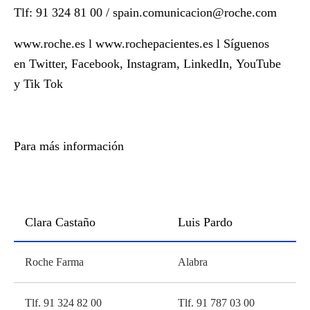
Tlf: 91 324 81 00 /
spain.comunicacion@roche.com
www.roche.es
l
www.rochepacientes.es
l Síguenos
en
Twitter
,
Facebook
,
Instagram
,
LinkedIn
,
YouTube
y
Tik Tok
Para más información
Clara Castaño
Luis Pardo
Roche Farma
Alabra
Tlf. 91 324 82 00
Tlf. 91 787 03 00