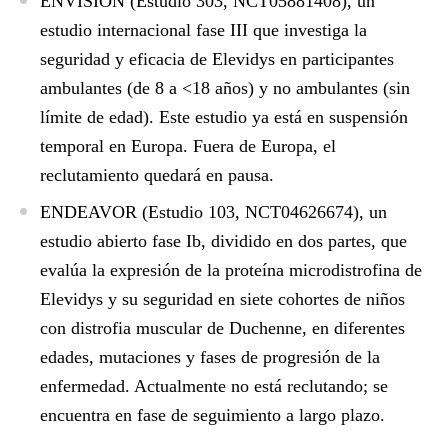
ENVISION
(Estudio 303, NCT05881408), un
estudio internacional fase III que investiga la
seguridad y eficacia de Elevidys en participantes
ambulantes (de 8 a <18 años) y no ambulantes (sin
límite de edad). Este estudio ya está en suspensión
temporal en Europa. Fuera de Europa, el
reclutamiento quedará en pausa.
ENDEAVOR
(Estudio 103, NCT04626674), un
estudio abierto fase Ib, dividido en dos partes, que
evalúa la expresión de la proteína microdistrofina de
Elevidys y su seguridad en siete cohortes de niños
con distrofia muscular de Duchenne, en diferentes
edades, mutaciones y fases de progresión de la
enfermedad. Actualmente no está reclutando; se
encuentra en fase de seguimiento a largo plazo.