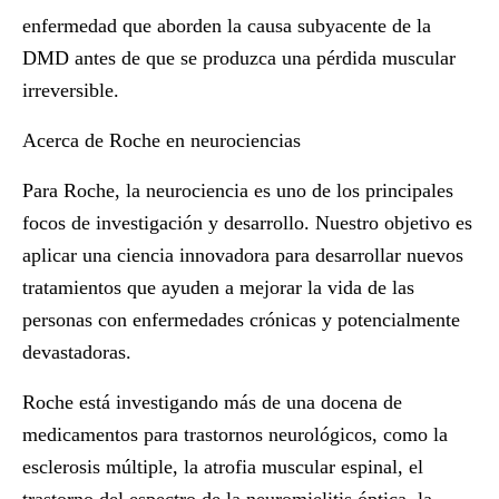
enfermedad que aborden la causa subyacente de la
DMD antes de que se produzca una pérdida muscular
irreversible.
Acerca de Roche en neurociencias
Para Roche, la neurociencia es uno de los principales
focos de investigación y desarrollo. Nuestro objetivo es
aplicar una ciencia innovadora para desarrollar nuevos
tratamientos que ayuden a mejorar la vida de las
personas con enfermedades crónicas y potencialmente
devastadoras.
Roche está investigando más de una docena de
medicamentos para trastornos neurológicos, como la
esclerosis múltiple, la atrofia muscular espinal, el