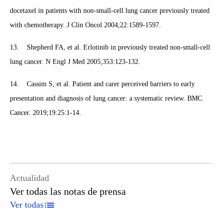
docetaxel in patients with non-small-cell lung cancer previously treated
with chemotherapy. J Clin Oncol 2004;22:1589-1597.
13. Shepherd FA, et al. Erlotinib in previously treated non-small-cell
lung cancer. N Engl J Med 2005;353:123-132.
14. Cassim S, et al. Patient and carer perceived barriers to early
presentation and diagnosis of lung cancer: a systematic review. BMC
Cancer. 2019;19:25:1-14.
Actualidad
Ver todas las notas de prensa
Ver todas