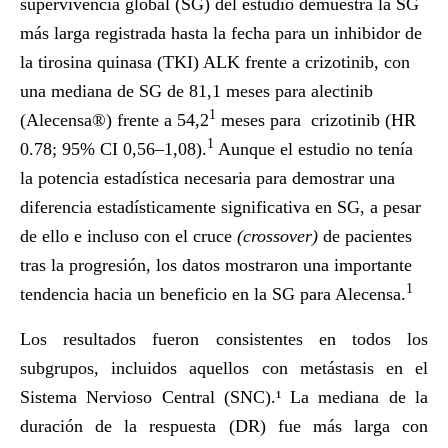
supervivencia global (SG) del estudio demuestra la SG
más larga registrada hasta la fecha para un inhibidor de
la tirosina quinasa (TKI) ALK frente a crizotinib, con
una mediana de SG de 81,1 meses para alectinib
1
(Alecensa®) frente a 54,2
meses para crizotinib (HR
1
0.78; 95% CI 0,56–1,08).
Aunque el estudio no tenía
la potencia estadística necesaria para demostrar una
diferencia estadísticamente significativa en SG, a pesar
de ello e incluso con el cruce
(crossover)
de pacientes
tras la progresión, los datos mostraron una importante
1
tendencia hacia un beneficio en la SG para Alecensa.
Los resultados fueron consistentes en todos los
subgrupos, incluidos aquellos con metástasis en el
Sistema Nervioso Central (SNC).¹ La mediana de la
duración de la respuesta (DR) fue más larga con