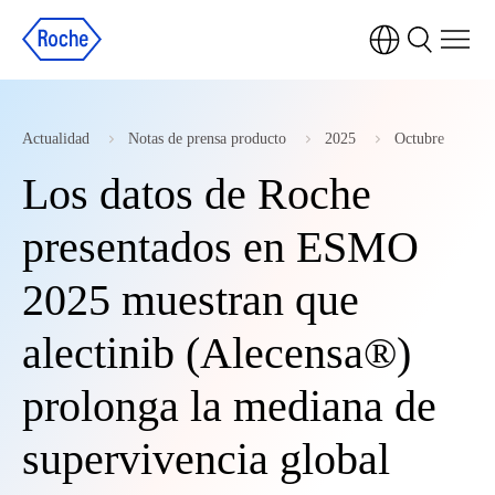
Actualidad
Notas de prensa producto
2025
Octubre
Los datos de Roche
presentados en ESMO
2025 muestran que
alectinib (Alecensa®)
prolonga la mediana de
supervivencia global