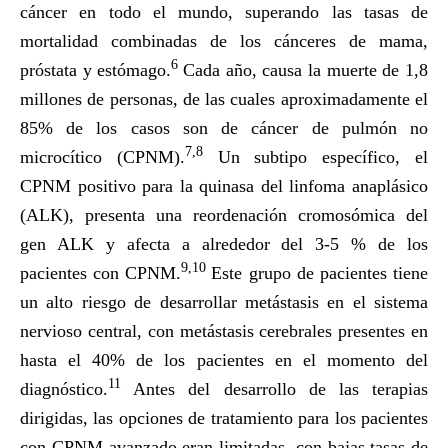
cáncer en todo el mundo, superando las tasas de
mortalidad combinadas de los cánceres de mama,
6
próstata y estómago.
Cada año, causa la muerte de 1,8
millones de personas, de las cuales aproximadamente el
85% de los casos son de cáncer de pulmón no
7,8
microcítico (CPNM).
Un subtipo específico, el
CPNM positivo para la quinasa del linfoma anaplásico
(ALK), presenta una reordenación cromosómica del
gen ALK y afecta a alrededor del 3-5 % de los
9,10
pacientes con CPNM.
Este grupo de pacientes tiene
un alto riesgo de desarrollar metástasis en el sistema
nervioso central, con metástasis cerebrales presentes en
hasta el 40% de los pacientes en el momento del
11
diagnóstico.
Antes del desarrollo de las terapias
dirigidas, las opciones de tratamiento para los pacientes
con CPNM avanzado eran limitadas, con bajas tasas de