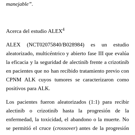
manejable”
.
4
Acerca del estudio ALEX
ALEX
(NCT02075840/B028984) es un estudio
aleatorizado, multicéntrico y abierto fase III que evalúa
la eficacia y la seguridad de alectinib frente a crizotinib
en pacientes que no han recibido tratamiento previo con
CPNM ALK cuyos tumores se caracterizaron como
positivos para ALK.
Los pacientes fueron aleatorizados (1:1) para recibir
alectinib o crizotinib hasta la progresión de la
enfermedad, la toxicidad, el abandono o la muerte. No
se permitió el cruce (
crossover
) antes de la progresión