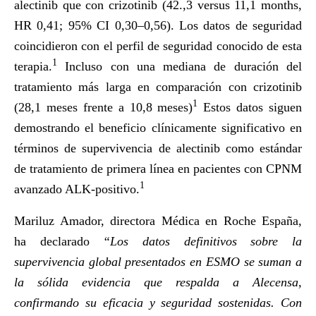
alectinib que con crizotinib (42.,3 versus 11,1 months,
HR 0,41; 95% CI 0,30–0,56). Los datos de seguridad
coincidieron con el perfil de seguridad conocido de esta
1
terapia.
Incluso con una mediana de duración del
tratamiento más larga en comparación con crizotinib
1
(28,1 meses frente a 10,8 meses)
Estos datos siguen
demostrando el beneficio clínicamente significativo en
términos de supervivencia de alectinib como estándar
de tratamiento de primera línea en pacientes con CPNM
1
avanzado ALK-positivo.
Mariluz Amador, directora Médica en Roche España,
ha declarado
“Los datos definitivos sobre la
supervivencia global presentados en ESMO se suman a
la sólida evidencia que respalda a Alecensa,
confirmando su eficacia y seguridad sostenidas. Con