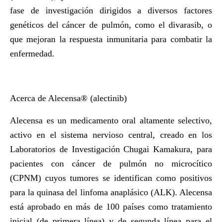
fase de investigación dirigidos a diversos factores
genéticos del cáncer de pulmón, como el divarasib, o
que mejoran la respuesta inmunitaria para combatir la
enfermedad.
Acerca de Alecensa® (alectinib)
Alecensa es un medicamento oral altamente selectivo,
activo en el sistema nervioso central, creado en los
Laboratorios de Investigación Chugai Kamakura, para
pacientes con cáncer de pulmón no microcítico
(CPNM) cuyos tumores se identifican como positivos
para la quinasa del linfoma anaplásico (ALK). Alecensa
está aprobado en más de 100 países como tratamiento
inicial (de primera línea) y de segunda línea para el