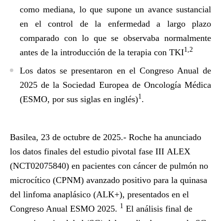
como mediana
, lo que supone un avance sustancial
en el control de la enfermedad a largo plazo
comparado con lo que se observaba normalmente
1,2
antes de la introducción de la terapia con TKI
Los datos se presentaron en el Congreso Anual de
2025 de la Sociedad Europea de Oncología Médica
1
(ESMO, por sus siglas en inglés)
.
Basilea, 23 de octubre de 2025.-
Roche ha anunciado
los datos finales del estudio pivotal fase III
ALEX
(
NCT02075840
) en pacientes con cáncer de pulmón no
microcítico (CPNM) avanzado positivo para la quinasa
del linfoma anaplásico (ALK+), presentados en el
1
Congreso Anual ESMO 2025.
El análisis final de