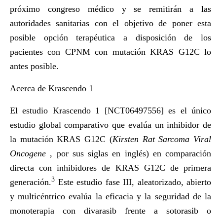
próximo congreso médico y se remitirán a las
autoridades sanitarias con el objetivo de poner esta
posible opción terapéutica a disposición de los
pacientes con CPNM con mutación KRAS G12C lo
antes posible.
Acerca de Krascendo 1
El estudio Krascendo 1 [
NCT06497556
] es el único
estudio global comparativo que evalúa un inhibidor de
la mutación KRAS G12C (
Kirsten Rat Sarcoma Viral
Oncogene
, por sus siglas en inglés) en comparación
directa con inhibidores de KRAS G12C de primera
3
generación.
Este estudio fase III, aleatorizado, abierto
y multicéntrico evalúa la eficacia y la seguridad de la
monoterapia con divarasib frente a sotorasib o