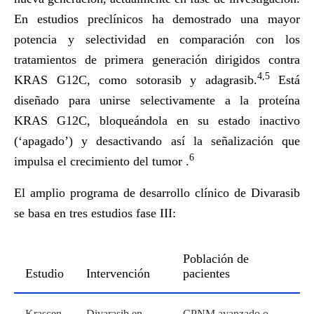
En estudios preclínicos ha demostrado una mayor
potencia y selectividad en comparación con los
tratamientos de primera generación dirigidos contra
4,5
KRAS G12C, como sotorasib y adagrasib.
Está
diseñado para unirse selectivamente a la proteína
KRAS G12C, bloqueándola en su estado inactivo
(‘apagado’) y desactivando así la señalización que
6
impulsa el crecimiento del tumor .
El amplio programa de desarrollo clínico de Divarasib
se basa en tres estudios fase III:
Población de
Estudio
Intervención
pacientes
web
Krascen
Divarasib en
CPNM avanzado o