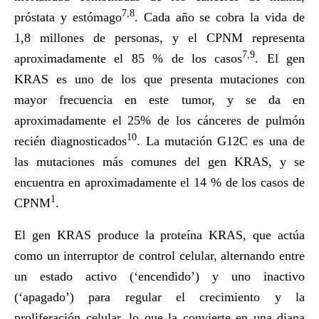
7,8
próstata y estómago
. Cada año se cobra la vida de
1,8 millones de personas, y el CPNM representa
7,9
aproximadamente el 85 % de los casos
. El gen
KRAS es uno de los que presenta mutaciones con
mayor frecuencia en este tumor, y se da en
aproximadamente el 25% de los cánceres de pulmón
10
recién diagnosticados
. La mutación G12C es una de
las mutaciones más comunes del gen KRAS, y se
encuentra en aproximadamente el 14 % de los casos de
1
CPNM
.
El gen KRAS produce la proteína KRAS, que actúa
como un interruptor de control celular, alternando entre
un estado activo (‘encendido’) y uno inactivo
(‘apagado’) para regular el crecimiento y la
proliferación celular, lo que la convierte en una diana