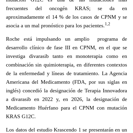
frecuentes del oncogén KRAS; se da en
aproximadamente el 14 % de los casos de CPNM y se
1,2
asocia a un mal pronóstico para los pacientes.
Roche está impulsando un amplio programa de
desarrollo clínico de fase III en CPNM, en el que se
investiga divarasib tanto en monoterapia como en
combinación sin quimioterapia, en diferentes contextos
de la enfermedad y líneas de tratamiento. La Agencia
Americana del Medicamento (FDA, por sus siglas en
inglés) concedió la designación de Terapia Innovadora
a divarasib en 2022 y, en 2026, la designación de
Medicamento Huérfano para el CPNM con mutación
KRAS G12C.
Los datos del estudio Krascendo 1 se presentarán en un