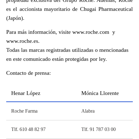
propiedad exclusiva del Grupo Roche. Además, Roche
es el accionista mayoritario de Chugai Pharmaceutical
(Japón).
Para más información, visite
www.roche.com
y
www.roche.es
.
Todas las marcas registradas utilizadas o mencionadas
en este comunicado están protegidas por ley.
Contacto de prensa:
Henar López
Mónica Llorente
Más información
Roche Farma
Alabra
Tlf. 610 48 82 97
Tlf. 91 787 03 00