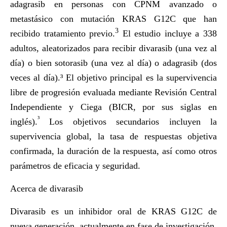
adagrasib en personas con CPNM avanzado o
metastásico con mutación KRAS G12C que han
3
recibido tratamiento previo.
El estudio incluye a 338
adultos, aleatorizados para recibir divarasib (una vez al
día) o bien sotorasib (una vez al día) o adagrasib (dos
veces al día).³ El objetivo principal es la supervivencia
libre de progresión evaluada mediante Revisión Central
Independiente y Ciega (BICR, por sus siglas en
³
inglés).
Los objetivos secundarios incluyen la
supervivencia global, la tasa de respuestas objetiva
confirmada, la duración de la respuesta, así como otros
parámetros de eficacia y seguridad.
Acerca de divarasib
Divarasib es un inhibidor oral de KRAS G12C de
nueva generación, actualmente en fase de investigación.