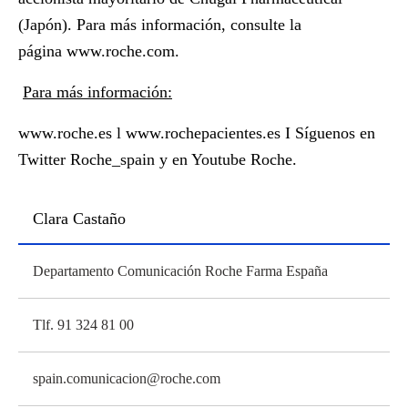
(Japón). Para más información, consulte la
página
www.roche.com
.
Para más información:
www.roche.es
l
www.rochepacientes.es
I Síguenos en
Twitter
Roche_spain
y en Youtube Roche.
Clara Castaño
Departamento Comunicación Roche Farma España
Tlf. 91 324 81 00
spain.comunicacion@roche.com