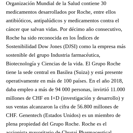
Organización Mundial de la Salud contiene 30
medicamentos desarrollados por Roche, entre ellos
antibióticos, antipalúdicos y medicamentos contra el
cáncer que salvan vidas. Por décimo año consecutivo,
Roche ha sido reconocida en los Índices de
Sostenibilidad Dow Jones (DJSI) como la empresa más
sostenible del grupo Industria farmacéutica,
Biotecnología y Ciencias de la vida. El Grupo Roche
tiene la sede central en Basilea (Suiza) y está presente
operativamente en más de 100 países. En el año 2018,
daba empleo a más de 94 000 personas, invirtió 11.000
millones de CHF en I+D (investigación y desarrollo) y
sus ventas alcanzaron la cifra de 56.800 millones de
CHF. Genentech (Estados Unidos) es un miembro de
plena propiedad del Grupo Roche. Roche es el
accionista mayoritario de Chugai Pharmaceutical