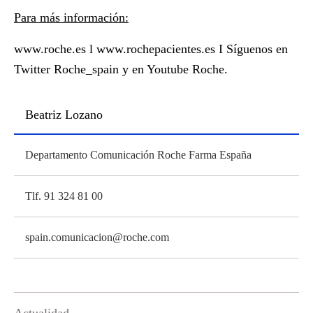
Para más información:
www.roche.es
l
www.rochepacientes.es
I Síguenos en
Twitter
Roche_spain
y en Youtube Roche.
Beatriz Lozano
Departamento Comunicación Roche Farma España
Tlf. 91 324 81 00
spain.comunicacion@roche.com