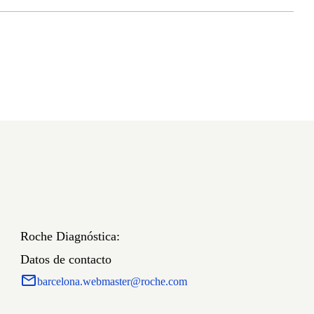
Roche Diagnóstica:
Datos de contacto
barcelona.webmaster@roche.com