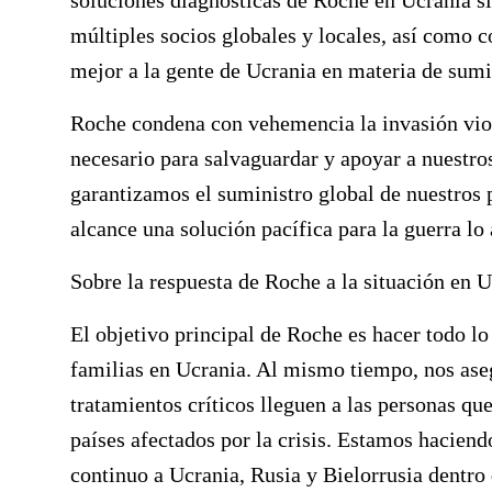
soluciones diagnósticas de Roche en Ucrania s
múltiples socios globales y locales, así como
mejor a la gente de Ucrania en materia de sumi
Roche condena con vehemencia la invasión vio
necesario para salvaguardar y apoyar a nuestr
garantizamos el suministro global de nuestros
alcance una solución pacífica para la guerra lo 
Sobre la respuesta de Roche a la situación en 
El objetivo principal de Roche es hacer todo l
familias en Ucrania. Al mismo tiempo, nos ase
tratamientos críticos lleguen a las personas qu
países afectados por la crisis. Estamos haciend
continuo a Ucrania, Rusia y Bielorrusia dentro 