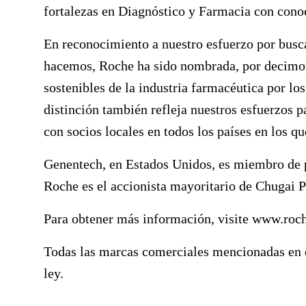
fortalezas en Diagnóstico y Farmacia con conoc
En reconocimiento a nuestro esfuerzo por busca
hacemos, Roche ha sido nombrada, por decimot
sostenibles de la industria farmacéutica por lo
distinción también refleja nuestros esfuerzos p
con socios locales en todos los países en los q
Genentech, en Estados Unidos, es miembro de 
Roche es el accionista mayoritario de Chugai 
Para obtener más información, visite
www.roc
Todas las marcas comerciales mencionadas en e
ley.