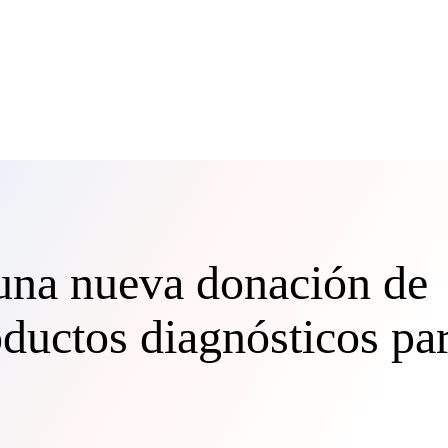
 una nueva donación de
ductos diagnósticos pa