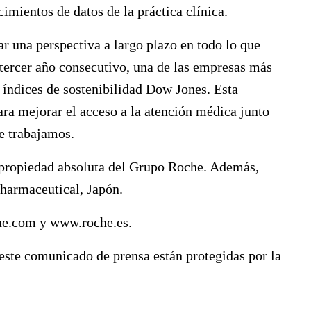
imientos de datos de la práctica clínica.
r una perspectiva a largo plazo en todo lo que
ercer año consecutivo, una de las empresas más
s índices de sostenibilidad Dow Jones. Esta
ara mejorar el acceso a la atención médica junto
ue trabajamos.
propiedad absoluta del Grupo Roche. Además,
Pharmaceutical, Japón.
he.com
y
www.roche.es
.
ste comunicado de prensa están protegidas por la