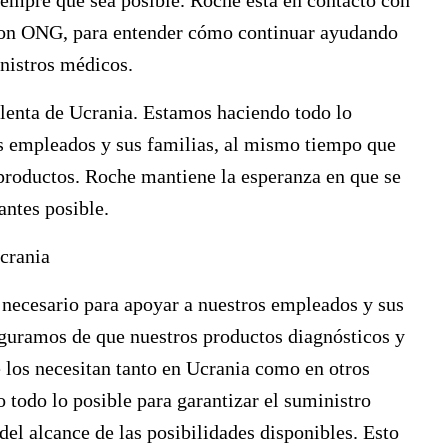
iempre que sea posible. Roche está en contacto con
 con ONG, para entender cómo continuar ayudando
nistros médicos.
lenta de Ucrania. Estamos haciendo todo lo
os empleados y sus familias, al mismo tiempo que
 productos. Roche mantiene la esperanza en que se
antes posible.
Ucrania
o necesario para apoyar a nuestros empleados y sus
guramos de que nuestros productos diagnósticos y
e los necesitan tanto en Ucrania como en otros
o todo lo posible para garantizar el suministro
del alcance de las posibilidades disponibles. Esto