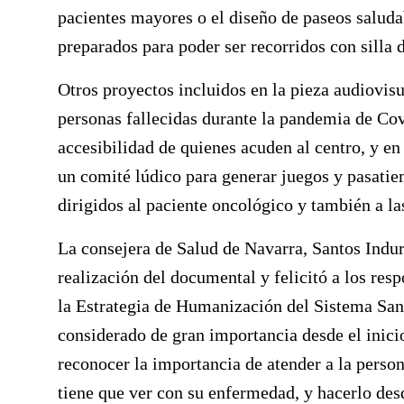
pacientes mayores o el diseño de paseos saludab
preparados para poder ser recorridos con silla 
Otros proyectos incluidos en la pieza audiovis
personas fallecidas durante la pandemia de Cov
accesibilidad de quienes acuden al centro, y en
un comité lúdico para generar juegos y pasatie
dirigidos al paciente oncológico y también a la
La consejera de Salud de Navarra, Santos Indu
realización del documental y felicitó a los res
la Estrategia de Humanización del Sistema Sani
considerado de gran importancia desde el inici
reconocer la importancia de atender a la perso
tiene que ver con su enfermedad, y hacerlo des