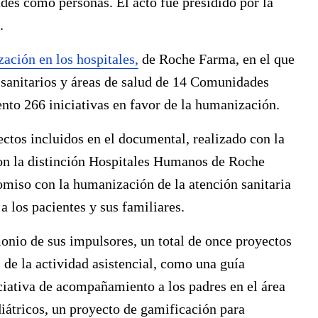
des como personas. El acto fue presidido por la
.
ción en los hospitales,
de Roche Farma, en el que
 sanitarios y áreas de salud de 14 Comunidades
to 266 iniciativas en favor de la humanización.
ectos incluidos en el documental, realizado con la
on la distinción Hospitales Humanos de Roche
iso con la humanización de la atención sanitaria
 los pacientes y sus familiares.
monio de sus impulsores, un total de once proyectos
de la actividad asistencial, como una guía
iciativa de acompañamiento a los padres en el área
iátricos, un proyecto de gamificación para