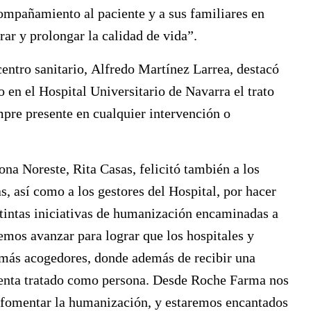
ompañamiento al paciente y a sus familiares en
ar y prolongar la calidad de vida”.
centro sanitario,
Alfredo Martínez Larrea
, destacó
 en el Hospital Universitario de Navarra el trato
empre presente en cualquier intervención o
zona Noreste,
Rita Casas
, felicitó también a los
s, así como a los gestores del Hospital, por hacer
istintas iniciativas de humanización encaminadas a
remos avanzar para lograr que los hospitales y
 más acogedores, donde además de recibir una
 sienta tratado como persona. Desde Roche Farma nos
 fomentar la humanización, y estaremos encantados