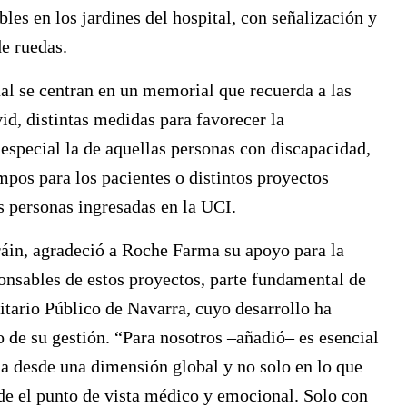
les en los jardines del hospital, con señalización y
de ruedas.
ual se centran en un memorial que recuerda a las
id, distintas medidas para favorecer la
 especial la de aquellas personas con discapacidad,
mpos para los pacientes o distintos proyectos
s personas ingresadas en la UCI.
ráin, agradeció a Roche Farma su apoyo para la
ponsables de estos proyectos, parte fundamental de
tario Público de Navarra, cuyo desarrollo ha
o de su gestión. “Para nosotros –añadió– es esencial
na desde una dimensión global y no solo en lo que
de el punto de vista médico y emocional. Solo con