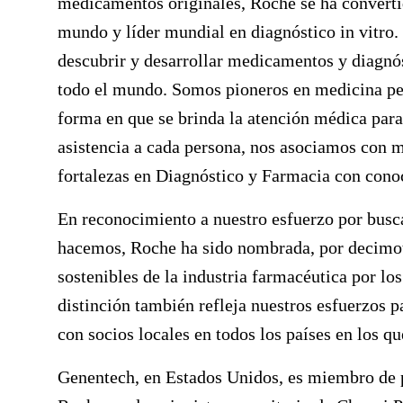
medicamentos originales, Roche se ha converti
mundo y líder mundial en diagnóstico in vitro.
descubrir y desarrollar medicamentos y diagnós
todo el mundo. Somos pioneros en medicina pe
forma en que se brinda la atención médica para
asistencia a cada persona, nos asociamos con 
fortalezas en Diagnóstico y Farmacia con conoc
En reconocimiento a nuestro esfuerzo por busca
hacemos, Roche ha sido nombrada, por decimot
sostenibles de la industria farmacéutica por lo
distinción también refleja nuestros esfuerzos p
con socios locales en todos los países en los q
Genentech, en Estados Unidos, es miembro de 