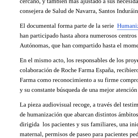
cercano, y también más ajustado a sus necesida
consejera de Salud de Navarra,
Santos Induráin
El documental forma parte de la serie
Humaniza
han participado hasta ahora numerosos centros
Autónomas, que han compartido hasta el momen
En el mismo acto, los responsables de los proy
colaboración de Roche Farma España, recibier
Farma como reconocimiento a su firme comprom
y su constante búsqueda de una mejor atención a
La pieza audiovisual recoge, a través del testi
de humanización que abarcan distintos ámbitos 
dirigida los pacientes y sus familiares, una in
maternal, permisos de paseo para pacientes ped