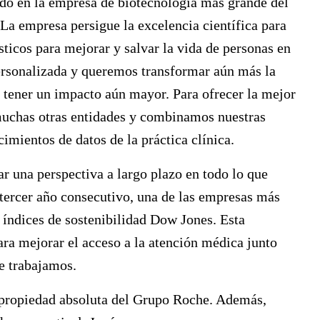
do en la empresa de biotecnología más grande del
 La empresa persigue la excelencia científica para
ticos para mejorar y salvar la vida de personas en
rsonalizada y queremos transformar aún más la
 tener un impacto aún mayor. Para ofrecer la mejor
muchas otras entidades y combinamos nuestras
imientos de datos de la práctica clínica.
r una perspectiva a largo plazo en todo lo que
ercer año consecutivo, una de las empresas más
s índices de sostenibilidad Dow Jones. Esta
ara mejorar el acceso a la atención médica junto
ue trabajamos.
propiedad absoluta del Grupo Roche. Además,