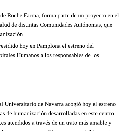
o de Roche Farma, forma parte de un proyecto en el
e salud de distintas Comunidades Autónomas, que
manización
residido hoy en Pamplona el estreno del
pitales Humanos a los responsables de los
l Universitario de Navarra acogió hoy el estreno
vas de humanización desarrolladas en este centro
ntes atendidos a través de un trato más amable y