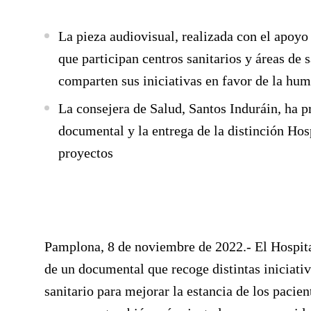
La pieza audiovisual, realizada con el apoy
que participan centros sanitarios y áreas d
comparten sus iniciativas en favor de la hu
La consejera de Salud, Santos Induráin, ha p
documental y la entrega de la distinción Hos
proyectos
Pamplona, 8 de noviembre de 2022.- El Hospita
de un documental que recoge distintas iniciati
sanitario para mejorar la estancia de los pacie