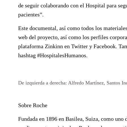
de seguir colaborando con el Hospital para segu
pacientes”.
Este documental, así como todos los materiale
web del proyecto, así como los perfiles corpora
plataforma Zinkinn en
Twitter
y
Facebook
. Ta
hashtag #HospitalesHumanos.
De izquierda a derecha: Alfredo Martínez, Santos In
Sobre Roche
Fundada en 1896 en Basilea, Suiza, como uno de