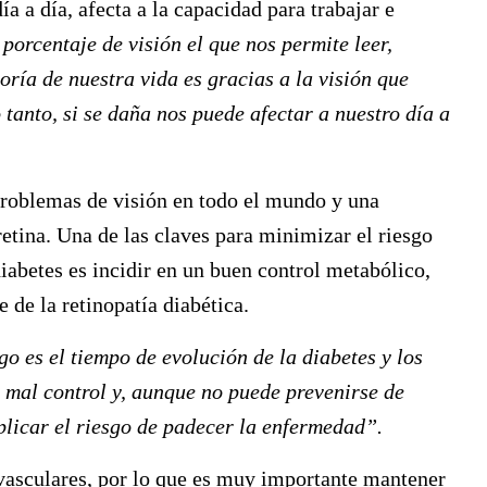
día a día, afecta a la capacidad para trabajar e
porcentaje de visión el que nos permite leer,
oría de nuestra vida es gracias a la visión que
o tanto, si se daña nos puede afectar a nuestro día a
roblemas de visión en todo el mundo y una
etina. Una de las claves para minimizar el riesgo
iabetes es incidir en un buen control metabólico,
 de la retinopatía diabética.
sgo es el tiempo de evolución de la diabetes y los
l mal control y, aunque no puede prevenirse de
plicar el riesgo de padecer la enfermedad”.
vasculares, por lo que es muy importante mantener