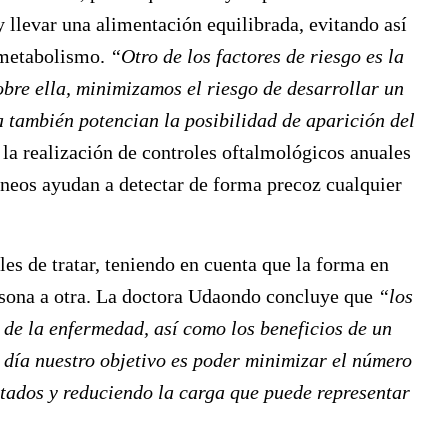
 y llevar una alimentación equilibrada, evitando así
l metabolismo.
“Otro de los factores de riesgo es la
sobre ella, minimizamos el riesgo de desarrollar un
 también potencian la posibilidad de aparición del
la realización de controles oftalmológicos anuales
íneos ayudan a detectar de forma precoz cualquier
les de tratar, teniendo en cuenta que la forma en
ersona a otra. La doctora Udaondo concluye que
“los
 de la enfermedad, así como los beneficios de un
 día nuestro objetivo es poder minimizar el número
ltados y reduciendo la carga que puede representar