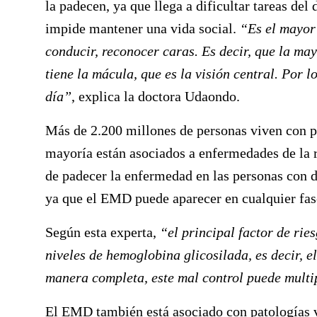
la padecen, ya que llega a dificultar tareas del 
impide mantener una vida social.
“Es el mayor 
conducir, reconocer caras. Es decir, que la may
tiene la mácula, que es la visión central. Por l
día”
, explica la doctora Udaondo.
Más de 2.200 millones de personas viven con p
mayoría están asociados a enfermedades de la r
de padecer la enfermedad en las personas con d
ya que el EMD puede aparecer en cualquier fase
Según esta experta,
“el principal factor de rie
niveles de hemoglobina glicosilada, es decir, e
manera completa, este mal control puede multi
El EMD también está asociado con patologías 