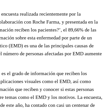
encuesta realizada recientemente por la
olaboración con Roche Farma, y presentada en la
ación reciben los pacientes?’
, el 89,66% de las
rmación sobre esta enfermedad por parte de un
tico (EMD) es una de las principales causas de
e el número de personas afectadas por EMD aumente
 es el grado de información que reciben los
omplicaciones visuales como el EMD, así como
ormación que reciben y conocer si estas personas
bre temas como el EMD y los motivos. La encuesta,
de este año, ha contado con casi un centenar de