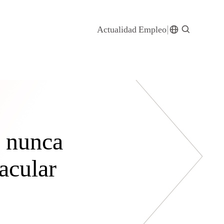
Actualidad
Empleo
s nunca
acular