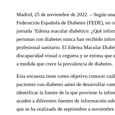
Madrid, 25 de noviembre de 2022. – Según una 
Federación Española de Diabetes (FEDE), en c
jornada ‘
Edema macular diabético: ¿Qué inform
personas con diabetes nunca han recibido info
profesional sanitario. El Edema Macular Diabé
discapacidad visual o ceguera y se estima qu
a medida que crece la prevalencia de diabetes.
Esta encuesta tiene como objetivo conocer cuál
pacientes con diabetes antes de desarrollar c
identificar la fuente de la que proviene la inf
acuden a diferentes fuentes de información so
que se ha realizado de septiembre a noviembre 