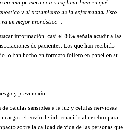
o en una primera cita a explicar bien en qué
agnóstico y el tratamiento de la enfermedad. Esto
ara un mejor pronóstico”.
buscar información, casi el 80% señala acudir a las
 asociaciones de pacientes. Los que han recibido
io lo han hecho en formato folleto en papel en su
riesgo y prevención
de células sensibles a la luz y células nerviosas
e encarga del envío de información al cerebro para
impacto sobre la calidad de vida de las personas que