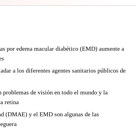
adas por edema macular diabético (EMD) aumente a
es
ladar a los diferentes agentes sanitarios públicos de
 problemas de visión en todo el mundo y la
a retina
dad (DMAE) y el EMD son algunas de las
ceguera