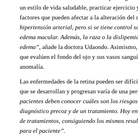
un estilo de vida saludable, practicar ejercicio
factores que pueden afectar a la alteración de
hipertensión arterial, pero si se tiene control 
edema macular. Además, la raza o la dislipemia
edema”
, añade la doctora Udaondo. Asimismo, 
que evalúen el fondo del ojo y sus vasos sangu
anomalía.
Las enfermedades de la retina pueden ser difíci
que se desarrollan y progresan varía de una p
pacientes deben conocer cuáles son los riesgos
diagnóstico precoz y de un tratamiento. Hoy en
de tratamientos, consiguiendo los mismos resu
para el paciente”.