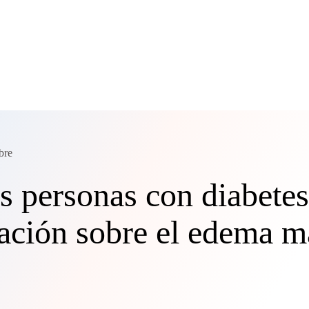
bre
s personas con diabete
ación sobre el edema m