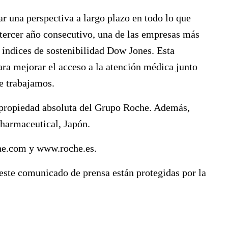
r una perspectiva a largo plazo en todo lo que
ercer año consecutivo, una de las empresas más
s índices de sostenibilidad Dow Jones. Esta
ara mejorar el acceso a la atención médica junto
ue trabajamos.
propiedad absoluta del Grupo Roche. Además,
Pharmaceutical, Japón.
he.com
y
www.roche.es
.
ste comunicado de prensa están protegidas por la