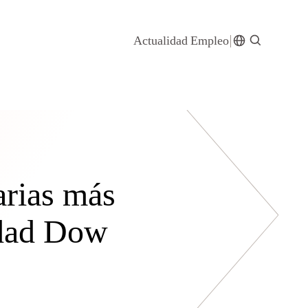
Actualidad
Empleo
arias más
lidad Dow