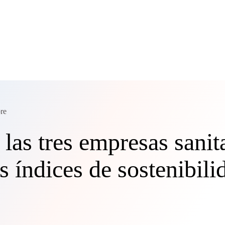
re
 las tres empresas sanit
os índices de sostenibi