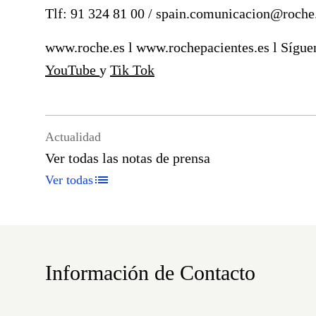
Tlf: 91 324 81 00 /
spain.comunicacion@roch
www.roche.es
l
www.rochepacientes.es
l Sígue
YouTube
y
Tik Tok
Actualidad
Ver todas las notas de prensa
Ver todas
Información de Contacto