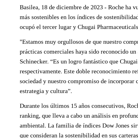
Basilea, 18 de diciembre de 2023
- Roche ha v
más sostenibles en los índices de sostenibilida
ocupó el tercer lugar y Chugai Pharmaceutical
"Estamos muy orgullosos de que nuestro compro
prácticas comerciales haya sido reconocido u
Schinecker. “Es un logro fantástico que Chugai
respectivamente. Este doble reconocimiento ref
sociedad y nuestro compromiso de incorporar c
estrategia y cultura”.
Durante los últimos 15 años consecutivos, Roc
ranking, que lleva a cabo un análisis en profu
ambiental. La familia de índices Dow Jones sir
que consideran la sostenibilidad en sus carteras