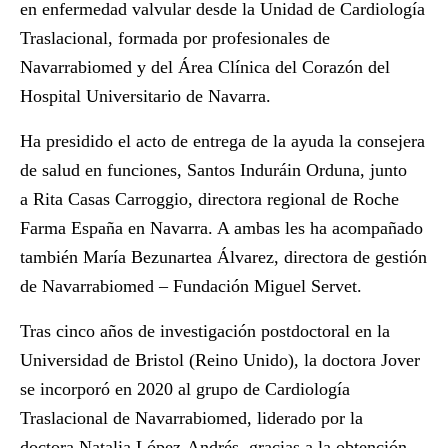
en enfermedad valvular desde la Unidad de Cardiología
Traslacional, formada por profesionales de
Navarrabiomed y del Área Clínica del Corazón del
Hospital Universitario de Navarra.
Ha presidido el acto de entrega de la ayuda la consejera
de salud en funciones,
Santos Induráin Orduna
, junto
a
Rita Casas Carroggio
, directora regional de Roche
Farma España en Navarra. A ambas les ha acompañado
también
María Bezunartea Álvarez
, directora de gestión
de Navarrabiomed – Fundación Miguel Servet.
Tras cinco años de investigación postdoctoral en la
Universidad de Bristol (Reino Unido), la doctora Jover
se incorporó en 2020 al grupo de Cardiología
Traslacional de Navarrabiomed, liderado por la
doctora
Natalia López-Andrés
, gracias a la obtención