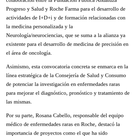
colaboración entre la Fundación Pública Andaluza
Progreso y Salud y Roche Farma para el desarrollo de
actividades de I+D+i y de formación relacionadas con
la medicina personalizada y la
Neurología/neurociencias, que se suma a la alianza ya
existente para el desarrollo de medicina de precisión en
el área de oncología.
Asimismo, esta convocatoria concreta se enmarca en la
línea estratégica de la Consejería de Salud y Consumo
de potenciar la investigación en enfermedades raras
para mejorar el diagnóstico, pronóstico y tratamiento de
las mismas.
Por su parte, Rosana Cabello, responsable del equipo
médico de enfermedades raras en Roche, destacó la
importancia de proyectos como el que ha sido