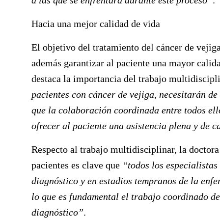
a las que se enfrentará durante este proceso”
.
Hacia una mejor calidad de vida
El objetivo del tratamiento del cáncer de vejig
además garantizar al paciente una mayor calida
destaca la importancia del trabajo multidiscipl
pacientes con cáncer de vejiga, necesitarán de 
que la colaboración coordinada entre todos ell
ofrecer al paciente una asistencia plena y de c
Respecto al trabajo multidisciplinar, la doctor
pacientes es clave que
“todos los especialista
diagnóstico y en estadios tempranos de la enfe
lo que es fundamental el trabajo coordinado de
diagnóstico”
.