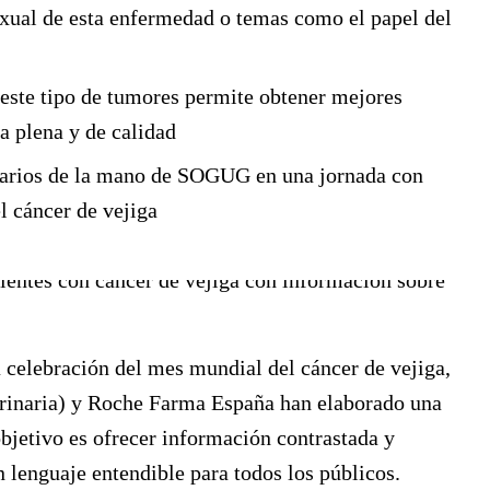
 sexual de esta enfermedad o temas como el papel del
e este tipo de tumores permite obtener mejores
ia plena y de calidad
itarios de la mano de SOGUG en una jornada con
l cáncer de vejiga
celebración del mes mundial del cáncer de vejiga,
inaria) y Roche Farma España han elaborado una
objetivo es ofrecer información contrastada y
n lenguaje entendible para todos los públicos.