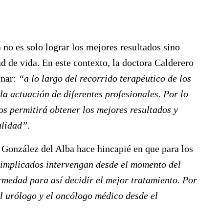
a no es solo lograr los mejores resultados sino
d de vida. En este contexto, la doctora Calderero
inar:
“a lo largo del recorrido terapéutico de los
la actuación de diferentes profesionales. Por lo
os permitirá obtener los mejores resultados y
alidad”
.
a González del Alba hace hincapié en que para los
s implicados intervengan desde el momento del
rmedad para así decidir el mejor tratamiento. Por
l urólogo y el oncólogo médico desde el