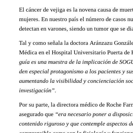
El cáncer de vejiga es la novena causa de mue
mujeres. En nuestro país el número de casos nu
detectan en varones, siendo un tumor que se di
Tal y como señala la doctora
Aránzazu Gonzále
Médica en el Hospital Universitario Puerta d
guía es una muestra de la implicación de SOG
den especial protagonismo a los pacientes y su
aumentando la visibilidad y concienciación soc
investigación”
.
Por su parte, la directora médico de Roche Fa
asegurado que
“era necesario poner a disposici
contenido riguroso y que contemple aspectos d