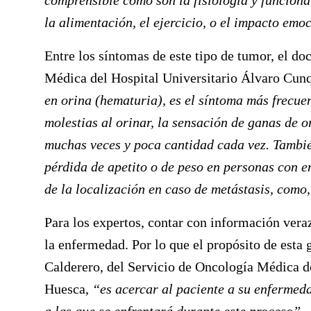
comprensible como son la fisiología y funciona
la alimentación, el ejercicio, o el impacto emo
Entre los síntomas de este tipo de tumor, el do
Médica del Hospital Universitario Álvaro Cun
en orina (hematuria), es el síntoma más frecuen
molestias al orinar, la sensación de ganas de o
muchas veces y poca cantidad cada vez. Tambi
pérdida de apetito o de peso en personas con 
de la localización en caso de metástasis, como,
Para los expertos, contar con información veraz
la enfermedad. Por lo que el propósito de esta 
Calderero
, del Servicio de Oncología Médica d
Huesca,
“es acercar al paciente a su enfermed