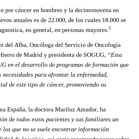
rte por cáncer en hombres y la decimonovena en
evos anuales es de 22.000, de los cuales 18.000 se
1
agnostica, en general, en personas mayores.
z del Alba
, Oncóloga del Servicio de Oncología
e Hierro de Madrid y presidenta de SOGUG,
“Esta
UG en el desarrollo de programas de formación que
s necesidades para afrontar la enfermedad,
ial de este tipo de cáncer, promoviendo su
rma España, la doctora
Mariluz Amador
, ha
ón de todos estos pacientes y sus familiares un
e los que no se suele encontrar información