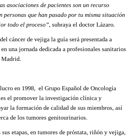
las asociaciones de pacientes son un recurso
on personas que han pasado por tu misma situación
or todo el proceso”
, subraya el doctor Lázaro.
el cáncer de vejiga la guía será presentada a
en una jornada dedicada a profesionales sanitarios
e Madrid.
 lucro en 1998, el Grupo Español de Oncología
es el promover la investigación clínica y
oyar la formación de calidad de sus miembros, así
erca de los tumores genitourinarios.
 sus etapas, en tumores de próstata, riñón y vejiga,