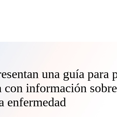
entan una guía para p
a con información sobre
la enfermedad