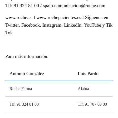
Tlf: 91 324 81 00 /
spain.comunicacion@roche.com
www.roche.es
l
www.rochepacientes.es
l Síguenos en
Twitter
,
Facebook
,
Instagram
,
LinkedIn
,
YouTube
y
Tik
Tok
Para más información:
Antonio González
Luis Pardo
Roche Farma
Alabra
Tlf. 91 324 81 00
Tlf. 91 787 03 00