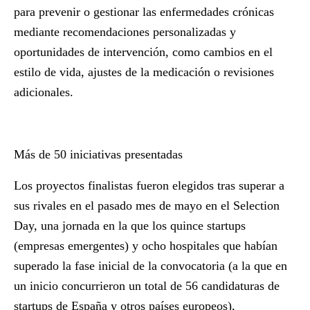
para prevenir o gestionar las enfermedades crónicas
mediante recomendaciones personalizadas y
oportunidades de intervención, como cambios en el
estilo de vida, ajustes de la medicación o revisiones
adicionales.
Más de 50 iniciativas presentadas
Los proyectos finalistas fueron elegidos tras superar a
sus rivales en el pasado mes de mayo en el Selection
Day, una jornada en la que los quince startups
(empresas emergentes) y ocho hospitales que habían
superado la fase inicial de la convocatoria (a la que en
un inicio concurrieron un total de 56 candidaturas de
startups de España y otros países europeos),