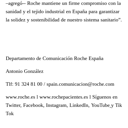
–agregó-- Roche mantiene un firme compromiso con la
sanidad y el tejido industrial en España para garantizar
la solidez y sostenibilidad de nuestro sistema sanitario”.
Departamento de Comunicación Roche España
Antonio González
Tlf: 91 324 81 00 /
spain.comunicacion@roche.com
www.roche.es
l
www.rochepacientes.es
l Síguenos en
Twitter
,
Facebook
,
Instagram
,
LinkedIn
,
YouTube
y
Tik
Tok