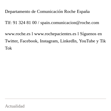
Departamento de Comunicación Roche España
Tlf: 91 324 81 00 /
spain.comunicacion@roche.com
www.roche.es
l
www.rochepacientes.es
l Síguenos en
Twitter
,
Facebook
,
Instagram
,
LinkedIn
,
YouTube
y
Tik
Tok
Actualidad