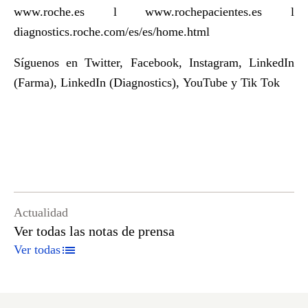
www.roche.es
l
www.rochepacientes.es
l
diagnostics.roche.com/es/es/home.html
Síguenos en
Twitter
,
Facebook
,
Instagram
,
LinkedIn
(Farma)
,
LinkedIn
(Diagnostics),
YouTube
y
Tik Tok
Actualidad
Ver todas las notas de prensa
Ver todas