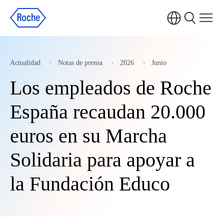
Actualidad
Notas de prensa
2026
Junio
Los empleados de Roche
España recaudan 20.000
euros en su Marcha
Solidaria para apoyar a
la Fundación Educo