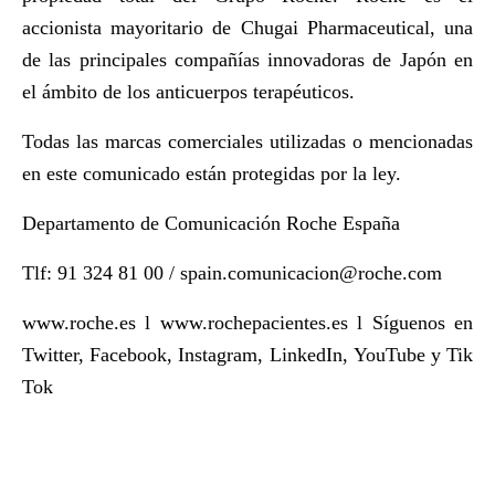
accionista mayoritario de Chugai Pharmaceutical, una
de las principales compañías innovadoras de Japón en
el ámbito de los anticuerpos terapéuticos.
Todas las marcas comerciales utilizadas o mencionadas
en este comunicado están protegidas por la ley.
Departamento de Comunicación Roche España
Tlf: 91 324 81 00 /
spain.comunicacion@roche.com
www.roche.es
l
www.rochepacientes.es
l Síguenos en
Twitter
,
Facebook
,
Instagram
,
LinkedIn
,
YouTube
y
Tik
Tok