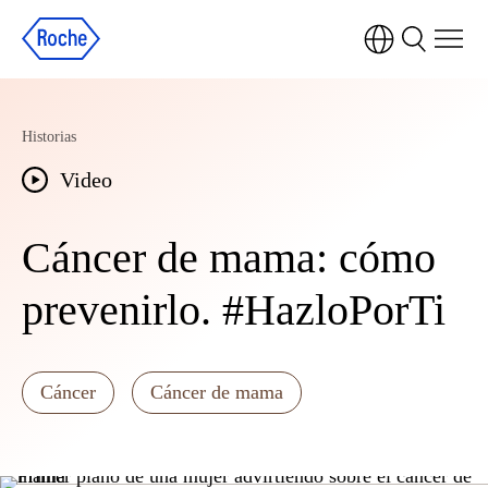
Historias
Video
Cáncer de mama: cómo
prevenirlo. #HazloPorTi
Cáncer
Cáncer de mama