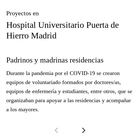
Proyectos en
Hospital Universitario Puerta de
Hierro Madrid
Padrinos y madrinas residencias
R
Durante la pandemia por el COVID-19 se crearon
E
equipos de voluntariado
formados por doctores/as,
ho
equipos de enfermería y estudiantes, entre otros, que se
de
organizaban para
apoyar a las residencias y acompañar
co
a los mayores.
de