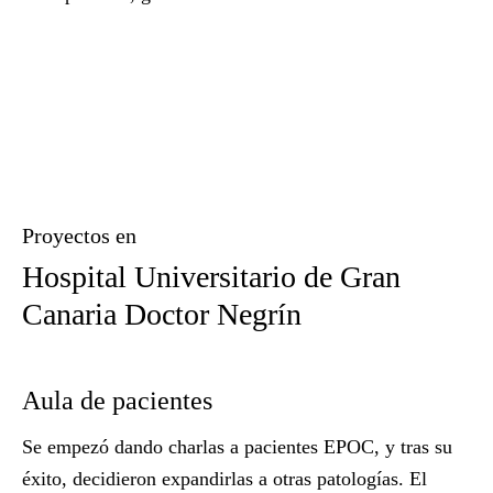
Proyectos en
Hospital Universitario de Gran
Canaria Doctor Negrín
Aula de pacientes
H
pa
Se empezó dando charlas a pacientes EPOC, y tras su
éxito, decidieron expandirlas a otras patologías. El
Pa