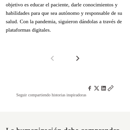
objetivo es
educar el paciente
, darle conocimientos y
CO
habilidades para que sea autónomo y responsable de su
ha
salud. Con la pandemia, siguieron dándolas a través de
un
plataformas digitales.
su
Seguir compartiendo historias inspiradoras