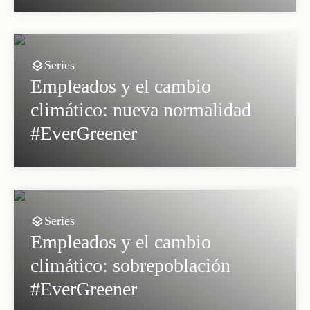
Series
Empleados y el cambio
climático: nueva normalidad
#EverGreener
Series
Empleados y el cambio
climático: sobrepoblación
#EverGreener