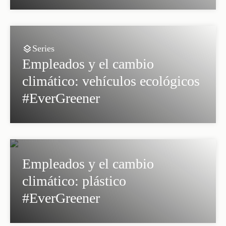
Series
Empleados y el cambio
climático: vehículos ecológicos
#EverGreener
Empleados y el cambio
climático: plástico
#EverGreener