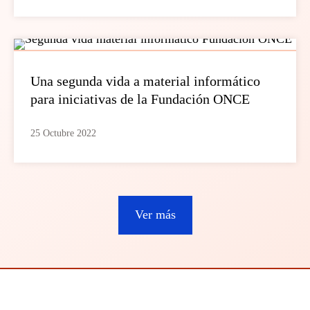
Una segunda vida a material informático
para iniciativas de la Fundación ONCE
25 Octubre 2022
Ver más