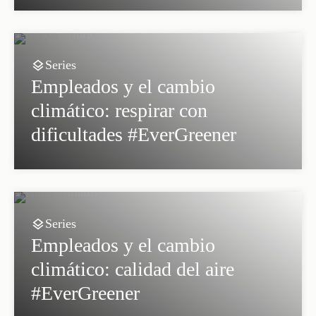
Series
Empleados y el cambio
climático: respirar con
dificultades #EverGreener
Series
Empleados y el cambio
climático: calidad del aire
#EverGreener