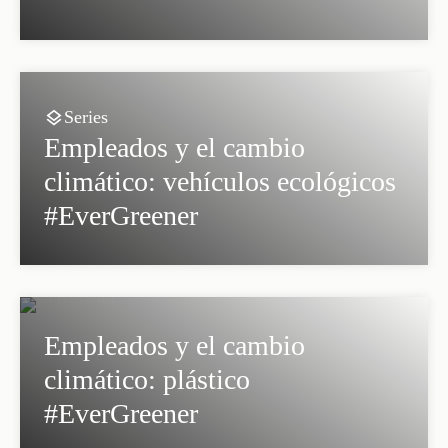
Series
Empleados y el cambio
climático: vehículos ecológicos
#EverGreener
Empleados y el cambio
climático: plástico
#EverGreener