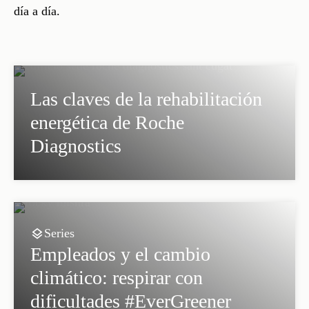
día a día.
Las claves de la rehabilitación
energética de Roche
Diagnostics
Series
Empleados y el cambio
climático: respirar con
dificultades #EverGreener