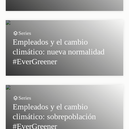
Series
Empleados y el cambio
climático: nueva normalidad
#EverGreener
Series
Empleados y el cambio
climático: sobrepoblación
#EverGreener