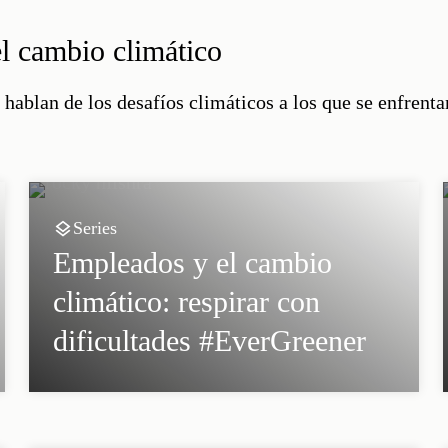
l cambio climático
ablan de los desafíos climáticos a los que se enfrentan
Series
Empleados y el cambio
climático: respirar con
dificultades #EverGreener