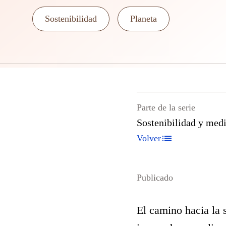
Sostenibilidad
Planeta
Parte de la serie
Sostenibilidad y med
Volver
Publicado
El camino hacia la 