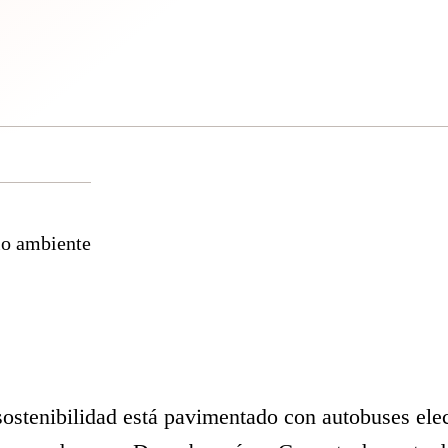
io ambiente
sostenibilidad está pavimentado con autobuses elec