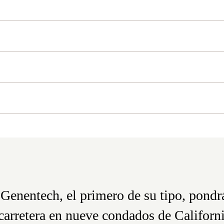
Genentech, el primero de su tipo, pondr
a carretera en nueve condados de Califor