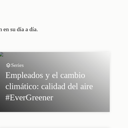
 en su día a día.
Series
Empleados y el cambio
climático: calidad del aire
#EverGreener