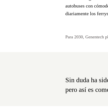
autobuses con cómodos
diariamente los ferry
Para 2030, Genentech pla
Sin duda ha sid
pero así es com