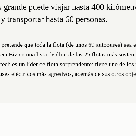
s grande puede viajar hasta 400 kilómet
 y transportar hasta 60 personas.
pretende que toda la flota (de unos 69 autobuses) sea 
enBiz en una lista de élite de las 25 flotas más sosteni
ech es un líder de flota sorprendente: tiene uno de los
uses eléctricos más agresivos, además de sus otros obje