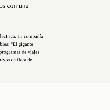
ros con una
eléctrica. La compañía
bles: "El gigante
 programas de viajes
tivos de flota de