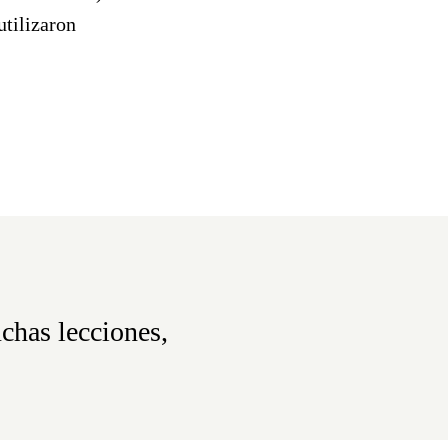
utilizaron
chas lecciones,