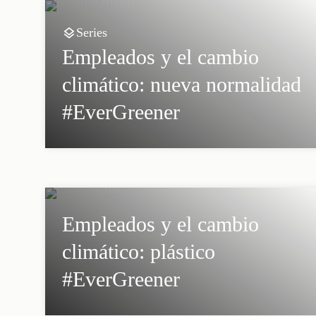
Series
Empleados y el cambio
climático: nueva normalidad
#EverGreener
Empleados y el cambio
climático: plástico
#EverGreener