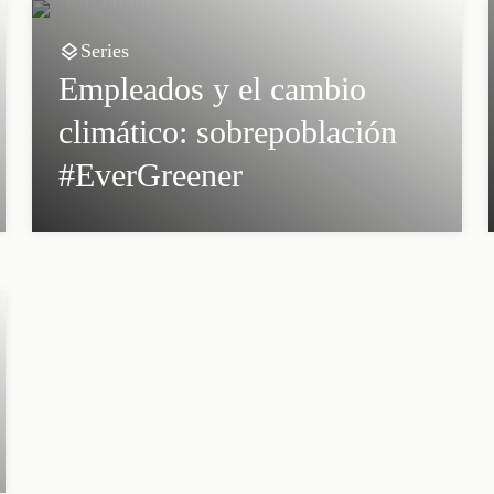
Series
Empleados y el cambio
climático: sobrepoblación
#EverGreener