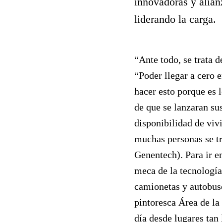
innovadoras y alia
liderando la carga.
“Ante todo,
se trata d
“Poder llegar a cero 
hacer esto porque es 
de que se lanzaran su
disponibilidad de viv
muchas personas se tr
Genentech). Para ir e
meca de la tecnología
camionetas y autobuse
pintoresca Área de la
día desde lugares tan