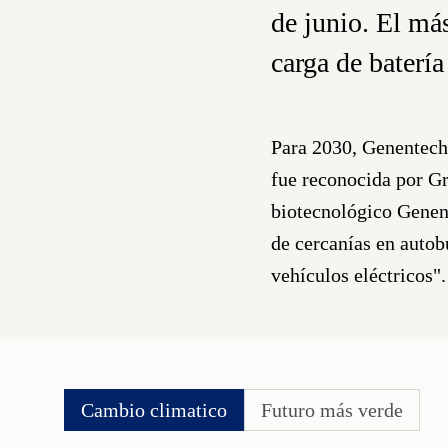
de junio. El má
carga de batería
Para 2030, Genentech 
fue reconocida por Gre
biotecnológico Genent
de cercanías en autob
vehículos eléctricos".
Cambio climatico
Futuro más verde