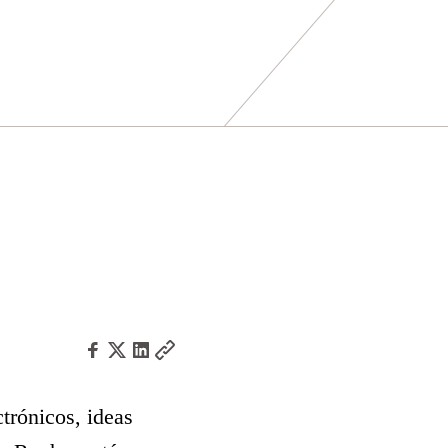
trónicos, ideas