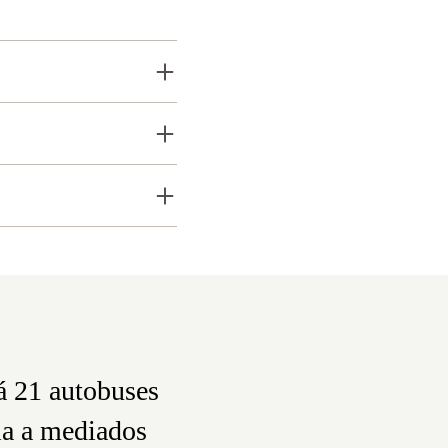
á 21 autobuses
nia a mediados