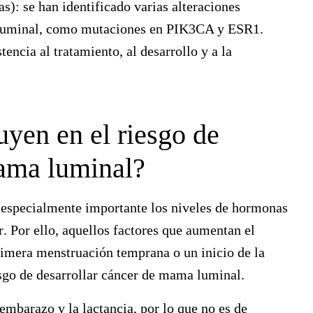
as):
se han identificado varias alteraciones
a luminal, como mutaciones en PIK3CA y ESR1.
encia al tratamiento, al desarrollo y a la
uyen en el riesgo de
mama luminal?
 especialmente importante los niveles de hormonas
r
. Por ello, aquellos factores que aumentan el
imera menstruación temprana o un inicio de la
sgo de desarrollar cáncer de mama luminal.
mbarazo y la lactancia, por lo que no es de