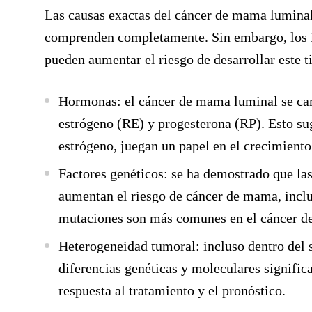
Las causas exactas del cáncer de mama luminal
comprenden completamente. Sin embargo, los in
pueden aumentar el riesgo de desarrollar este t
Hormonas
: el cáncer de mama luminal se car
estrógeno (RE) y progesterona (RP). Esto su
estrógeno, juegan un papel en el crecimiento
Factores genéticos
: se ha demostrado que 
aumentan el riesgo de cáncer de mama, inclu
mutaciones son más comunes en el cáncer de
Heterogeneidad tumoral:
incluso dentro del 
diferencias genéticas y moleculares significa
respuesta al tratamiento y el pronóstico.