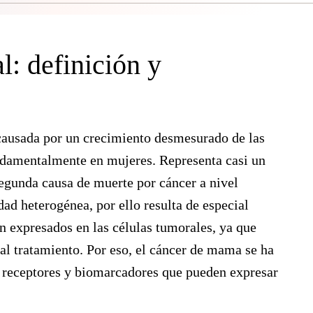
: definición y
causada por un crecimiento desmesurado de las
undamentalmente en mujeres.
Representa casi un
segunda causa de muerte por cáncer a nivel
ad heterogénea, por ello resulta de especial
n expresados en las células tumorales, ya que
al tratamiento. Por eso, el cáncer de mama se ha
e receptores y biomarcadores que pueden expresar