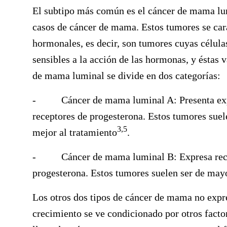
El subtipo más común es el cáncer de mama lum
casos de cáncer de mama
. Estos tumores
se car
hormonale
s, es decir, son tumores cuyas célul
sensibles a la acción de las hormonas, y éstas v
de mama luminal se divide en
dos categorías
:
-
Cáncer de mama luminal A
: Presenta e
receptores de progesterona. Estos tumores sue
3,5
mejor al tratamiento
.
-
Cáncer de mama luminal B:
Expresa rec
progesterona. Estos tumores suelen ser de may
Los otros dos tipos de cáncer de mama no expr
crecimiento se ve condicionado por otros facto