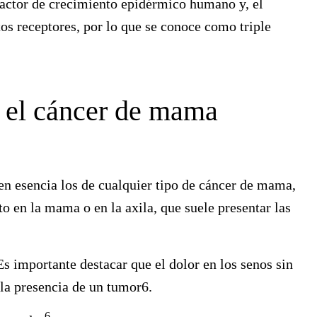
factor de crecimiento epidérmico humano y, el
tos receptores
, por lo que se conoce
como triple
 el cáncer de mama
n esencia los de cualquier tipo de cáncer de mama,
to en la mama o en la axila
, que suele presentar las
s importante destacar que el dolor en los senos sin
 la presencia de un tumor6.
6