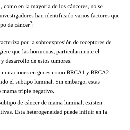
, como en la mayoría de los cánceres, no se
vestigadores han identificado varios factores que
7
ipo de cáncer
:
acteriza por la sobreexpresión de receptores de
giere que las hormonas, particularmente el
 y desarrollo de estos tumores.
las mutaciones en genes como BRCA1 y BRCA2
ido el subtipo luminal. Sin embargo, estas
 mama triple negativo.
subtipo de cáncer de mama luminal, existen
tivas. Esta heterogeneidad puede influir en la