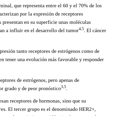
inal, que representa entre el 60 y el 70% de los
acterizan por la expresión de receptores
as presentan en su superficie unas moléculas
4,5
an a influir en el desarrollo del tumor
. El cáncer
xpresión tanto receptores de estrógenos como de
len tener una evolución más favorable y responder
eptores de estrógenos, pero apenas de
3,5
or grado y de peor pronóstico
.
esan receptores de hormonas, sino que su
res.
El tercer grupo es el denominado HER2+,