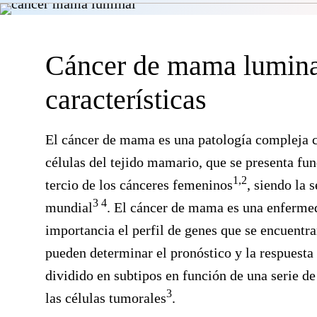
Cáncer de mama luminal
características
El cáncer de mama es una patología compleja 
células del tejido mamario, que se presenta f
1,2
tercio de los cánceres femeninos
, siendo la 
3 4
mundial
. El cáncer de mama es una enfermed
importancia el perfil de genes que se encuentra
pueden determinar el pronóstico y la respuesta 
dividido en subtipos en función de una serie d
3
las células tumorales
.