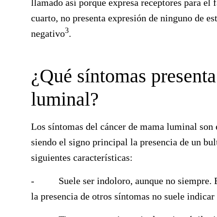
llamado así porque expresa receptores para el 
cuarto, no presenta expresión de ninguno de es
3
negativo
.
¿Qué síntomas presenta
luminal?
Los síntomas del cáncer de mama luminal son e
siendo el signo principal la presencia de un
bul
siguientes características:
-
Suele ser indoloro, aunque no siempre.
E
la presencia de otros síntomas no suele indicar