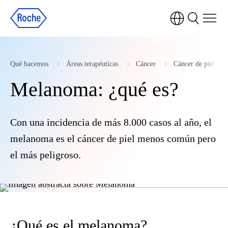
Qué hacemos
Áreas terapéuticas
Cáncer
Cáncer de piel
Melanoma: ¿qué es?
Con una incidencia de más 8.000 casos al año, el
melanoma es el cáncer de piel menos común pero
el más peligroso.
¿Qué es el melanoma?