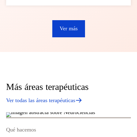
Ver más
Más áreas terapéuticas
Ver todas las áreas terapéuticas
Qué hacemos
Qu