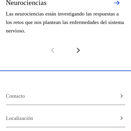
Neurociencias
H
Las neurociencias están investigando las respuestas a
La
los retos que nos plantean las enfermedades del sistema
oc
nervioso.
Contacto
Localización