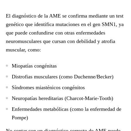
El diagnóstico de la AME se confirma mediante un test
genético que identifica mutaciones en el gen SMN1, ya
que puede confundirse con otras enfermedades
neuromusculares que cursan con debilidad y atrofia
muscular, como:
Miopatías congénitas
Distrofias musculares (como Duchenne/Becker)
Síndromes miasténicos congénitos
Neuropatías hereditarias (Charcot-Marie-Tooth)
Enfermedades metabólicas (como la enfermedad de
Pompe)
No contar con un diagnóstico correcto de AME puede