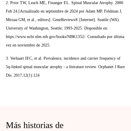
2. Prior TW, Leach ME, Finanger EL. Spinal Muscular Atrophy. 2000
Feb 24 [Actualizado en septiembre de 2024 por Adam MP, Feldman J,
Mirzaa GM, et al., editors]. GeneReviews® [Internet]. Seattle (WA):
University of Washington, Seattle; 1993-2025. Disponible en:
https://www.ncbi.nlm.nih.gov/books/NBK1352/. Consultado por última
vez en noviembre de 2025.
3. Verhaart IEC, et al. Prevalence, incidence and carrier frequency of
5q-linked spinal muscular atrophy - a literature review. Orphanet J Rare
Dis. 2017;12(1):124
Más historias de