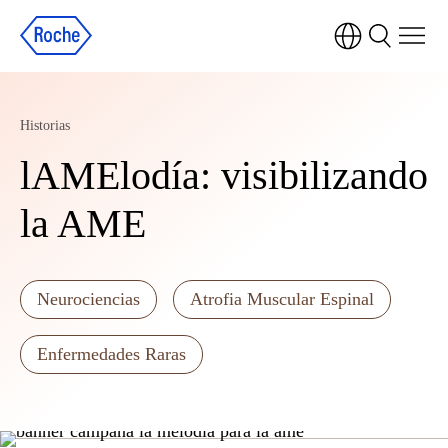
Historias
lAMElodía: visibilizando
la AME
Neurociencias
Atrofia Muscular Espinal
Enfermedades Raras