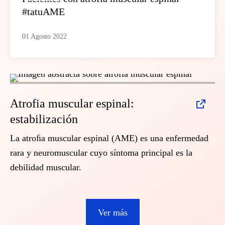
#tatuAME
01 Agosto 2022
Atrofia muscular espinal:
estabilización
La atroﬁa muscular espinal (AME) es una enfermedad
rara y neuromuscular cuyo síntoma principal es la
debilidad muscular.
Ver más