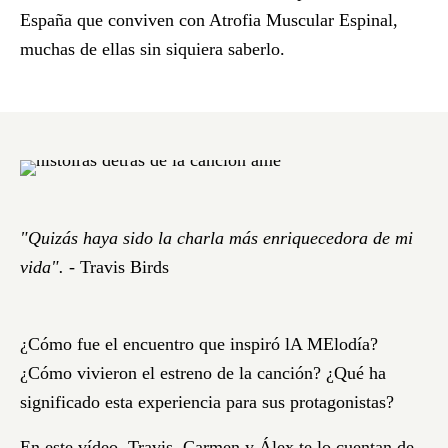
España que conviven con Atrofia Muscular Espinal,
muchas de ellas sin siquiera saberlo.
"Quizás haya sido la charla más enriquecedora de mi
vida".
- Travis Birds
¿Cómo fue el encuentro que inspiró l
A ME
lodía?
¿Cómo vivieron el estreno de la canción? ¿Qué ha
significado esta experiencia para sus protagonistas?
En este vídeo, Travis, Carmen y Álex te lo cuentan de