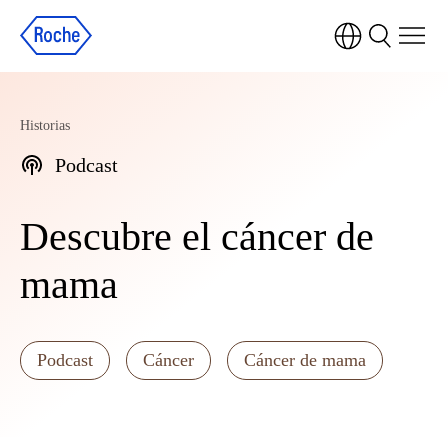
Historias
Podcast
Descubre el cáncer de
mama
Podcast
Cáncer
Cáncer de mama