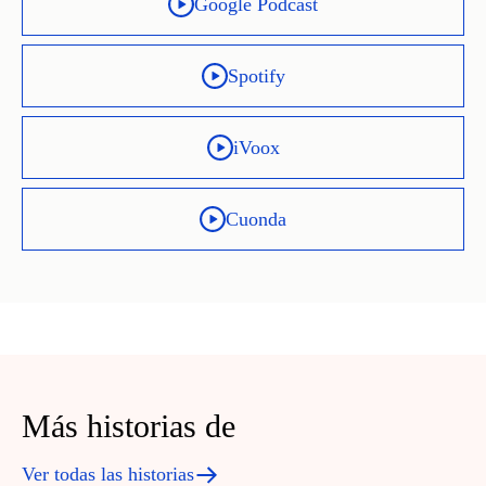
Google Podcast
Spotify
iVoox
Cuonda
Más historias de
Ver todas las historias