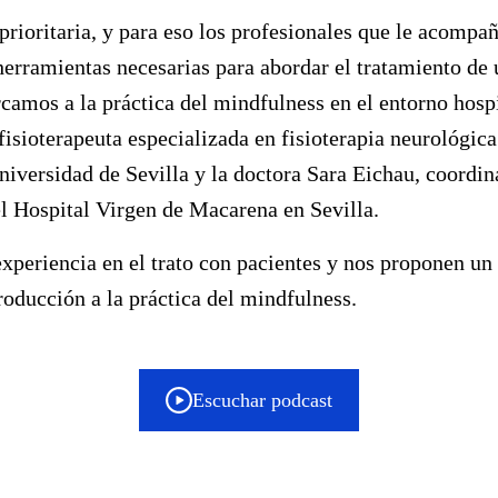
prioritaria, y para eso los profesionales que le acompañ
herramientas necesarias para abordar el tratamiento de
rcamos a la práctica del mindfulness en el entorno hosp
isioterapeuta especializada en fisioterapia neurológic
niversidad de Sevilla y la doctora Sara Eichau, coordi
el Hospital Virgen de Macarena en Sevilla.
experiencia en el trato con pacientes y nos proponen un 
roducción a la práctica del mindfulness.
Escuchar podcast