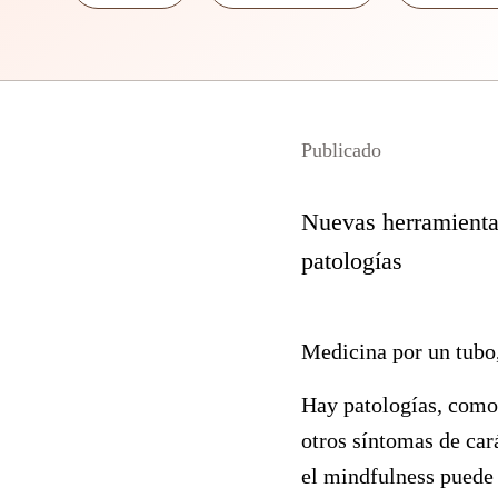
Publicado
Nuevas herramientas
patologías
Medicina por un tubo
Hay patologías, como
otros síntomas de cará
el
mindfulness
puede 