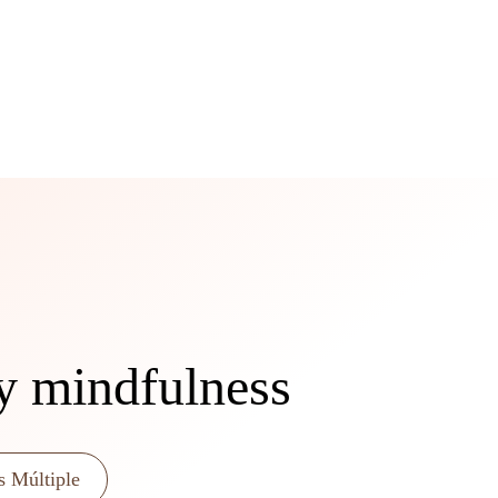
 y mindfulness
s Múltiple