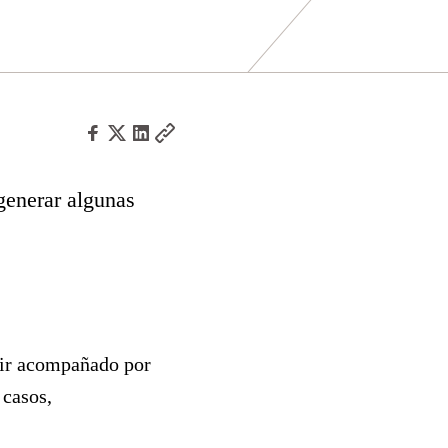
generar algunas
e ir acompañado por
 casos,