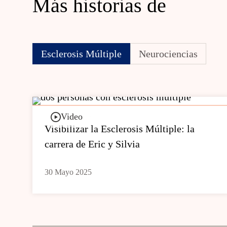
Más historias de
Esclerosis Múltiple
Neurociencias
Video
Visibilizar la Esclerosis Múltiple: la
carrera de Eric y Silvia
30 Mayo 2025