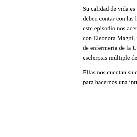
Su calidad de vida es 
deben contar con las 
este episodio nos ace
con Eleonora Magni, f
de enfermería de la U
esclerosis múltiple d
Ellas nos cuentan su 
para hacernos una int