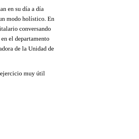
an en su día a día
 un modo holístico. En
italario conversando
a en el departamento
nadora de la Unidad de
ejercicio muy útil