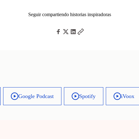
Seguir compartiendo historias inspiradoras
Google Podcast
Spotify
iVoox