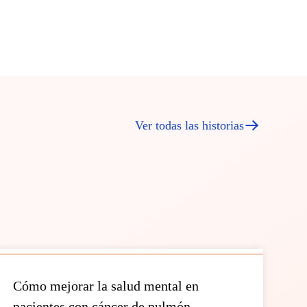
Ver todas las historias
Cómo mejorar la salud mental en
pacientes con cáncer de pulmón