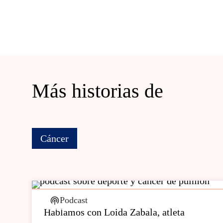
Más historias de
Cáncer
Podcast
Hablamos con Loida Zabala, atleta