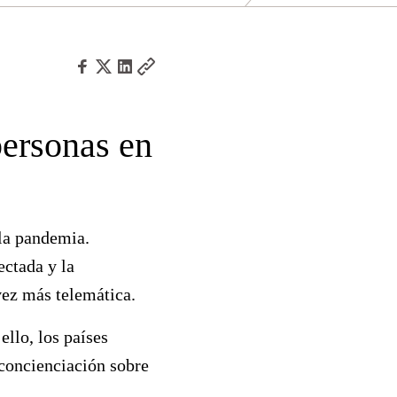
personas en
la pandemia.
ctada y la
vez más telemática.
 ello,
los países
concienciación sobre