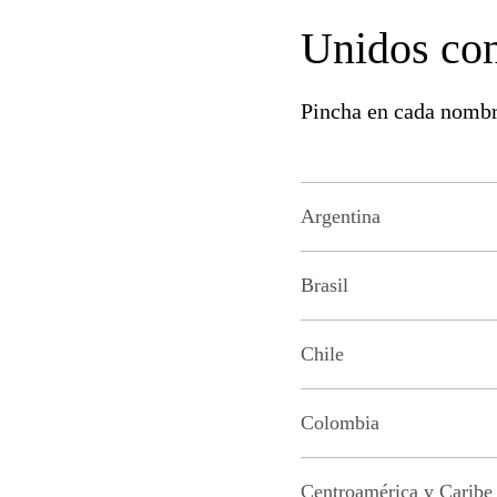
Unidos con
Pincha en cada nombr
Argentina
Brasil
Chile
Colombia
Centroamérica y Caribe