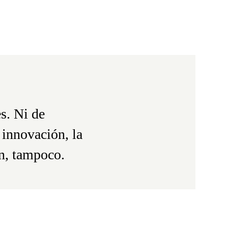
es. Ni de
 innovación, la
ón, tampoco.