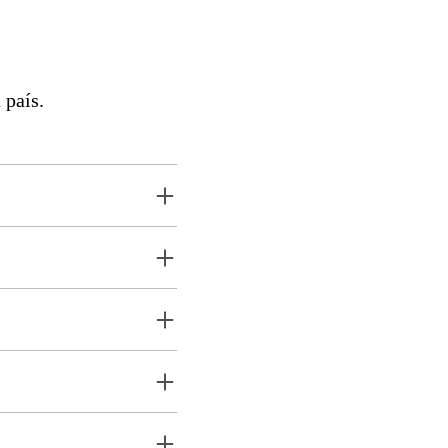
 país.