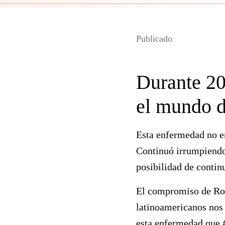
Publicado
Durante 20
el mundo d
Esta enfermedad no en
Continuó irrumpiendo 
posibilidad de contin
El compromiso de Roch
latinoamericanos nos
esta enfermedad que