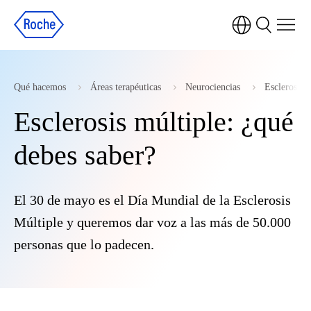
Qué hacemos
Áreas terapéuticas
Neurociencias
Esclerosis 
Esclerosis múltiple: ¿qué
debes saber?
El 30 de mayo es el Día Mundial de la Esclerosis
Múltiple y queremos dar voz a las más de 50.000
personas que lo padecen.