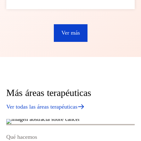
Ver más
Más áreas terapéuticas
Ver todas las áreas terapéuticas
Qué hacemos
Qu