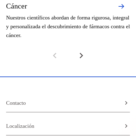
Cáncer
H
Nuestros científicos abordan de forma rigurosa, integral
La
y personalizada el descubrimiento de fármacos contra el
oc
cáncer.
Contacto
Localización