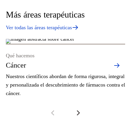
Más áreas terapéuticas
Ver todas las áreas terapéuticas
Qué hacemos
Qu
Cáncer
H
Nuestros científicos abordan de forma rigurosa, integral
La
y personalizada el descubrimiento de fármacos contra el
oc
cáncer.