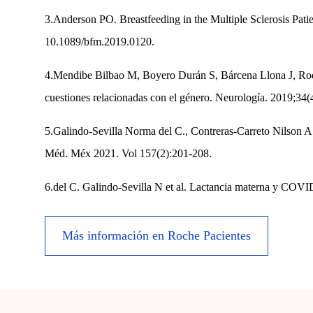
3.Anderson PO. Breastfeeding in the Multiple Sclerosis Patie
10.1089/bfm.2019.0120.
4.Mendibe Bilbao M, Boyero Durán S, Bárcena Llona J, Rodr
cuestiones relacionadas con el género. Neurología. 2019;34(
5.Galindo-Sevilla Norma del C., Contreras-Carreto Nilson 
Méd. Méx 2021. Vol 157(2):201-208.
6.del C. Galindo-Sevilla N et al. Lactancia materna y CO
Más información en Roche Pacientes