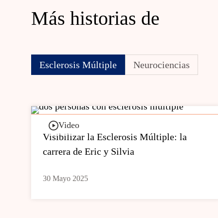
Más historias de
Esclerosis Múltiple
Neurociencias
Video
Visibilizar la Esclerosis Múltiple: la
carrera de Eric y Silvia
30 Mayo 2025