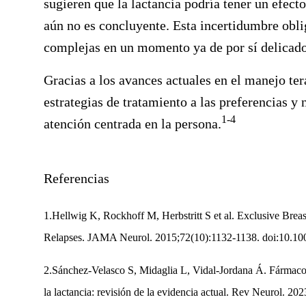
sugieren que la lactancia podría tener un efecto
aún no es concluyente. Esta incertidumbre obli
complejas en un momento ya de por sí delicado
Gracias a los avances actuales en el manejo ter
estrategias de tratamiento a las preferencias y
1-4
atención centrada en la persona.
Referencias
1.Hellwig K, Rockhoff M, Herbstritt S et al. Exclusive Breas
Relapses. JAMA Neurol. 2015;72(10):1132-1138. doi:10.10
2.Sánchez-Velasco S, Midaglia L, Vidal-Jordana Á. Fármacos 
la lactancia: revisión de la evidencia actual. Rev Neurol. 20