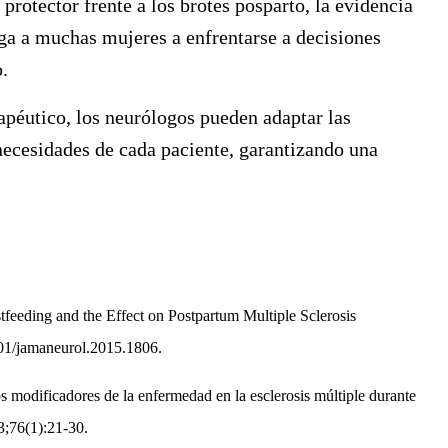
 protector frente a los brotes posparto, la evidencia
ga a muchas mujeres a enfrentarse a decisiones
.
apéutico, los neurólogos pueden adaptar las
 necesidades de cada paciente, garantizando una
tfeeding and the Effect on Postpartum Multiple Sclerosis
01/jamaneurol.2015.1806.
modificadores de la enfermedad en la esclerosis múltiple durante
23;76(1):21-30.