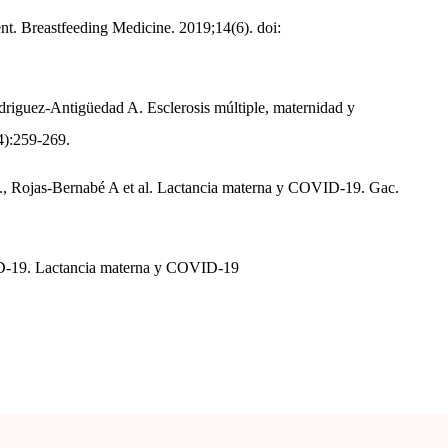
nt. Breastfeeding Medicine. 2019;14(6). doi:
iguez-Antigüedad A. Esclerosis múltiple, maternidad y
4):259-269.
A., Rojas-Bernabé A et al. Lactancia materna y COVID-19. Gac.
VID-19. Lactancia materna y COVID-19