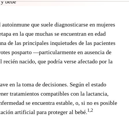
 autoinmune que suele diagnosticarse en mujeres
 etapa en la que muchas se encuentran en edad
una de las principales inquietudes de las pacientes
rotes posparto —particularmente en ausencia de
recién nacido, que podría verse afectado por la
lave en la toma de decisiones. Según el estado
ener tratamientos compatibles con la lactancia,
fermedad se encuentra estable, o, si no es posible
1,2
ación artificial para proteger al bebé.