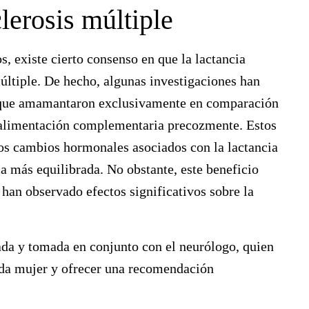
lerosis múltiple
, existe cierto consenso en que la lactancia
últiple. De hecho, algunas investigaciones han
s que amamantaron exclusivamente en comparación
n alimentación complementaria precozmente. Estos
los cambios hormonales asociados con la lactancia
a más equilibrada. No obstante, este beneficio
e han observado efectos significativos sobre la
zada y tomada en conjunto con el neurólogo, quien
ada mujer y ofrecer una recomendación