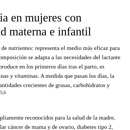
cia en mujeres con
ud materna e infantil
de nutrientes: representa el medio más eficaz para
omposición se adapta a las necesidades del lactante
produce en los primeros días tras el parto, es
nas y vitaminas. A medida que pasan los días, la
antidades crecientes de grasas, carbohidratos y
5,6
liamente reconocidos para la salud de la madre,
ar cáncer de mama y de ovario, diabetes tipo 2,