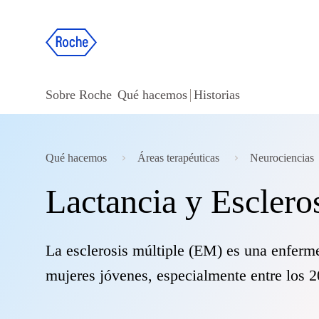
Sobre Roche
Qué hacemos
Historias
Qué hacemos
Áreas terapéuticas
Neurociencias
Lactancia y Esclero
La esclerosis múltiple (EM) es una enferm
mujeres jóvenes, especialmente entre los 2