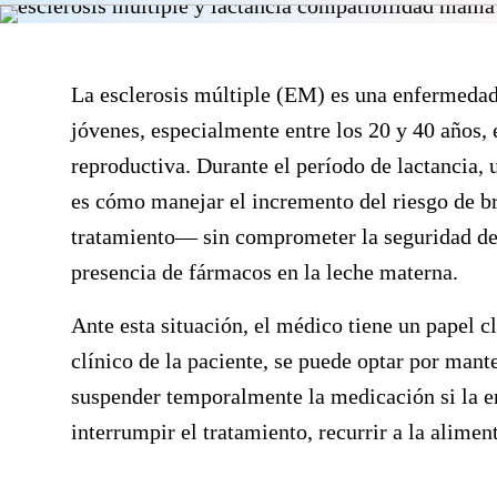
La esclerosis múltiple (EM) es una enfermedad
jóvenes, especialmente entre los 20 y 40 años,
reproductiva. Durante el período de lactancia, 
es cómo manejar el incremento del riesgo de b
tratamiento— sin comprometer la seguridad del 
presencia de fármacos en la leche materna.
Ante esta situación, el médico tiene un papel c
clínico de la paciente, se puede optar por mant
suspender temporalmente la medicación si la en
interrumpir el tratamiento, recurrir a la aliment