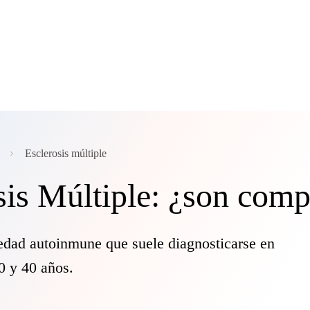
Esclerosis múltiple
sis Múltiple: ¿son comp
edad autoinmune que suele diagnosticarse en
0 y 40 años.