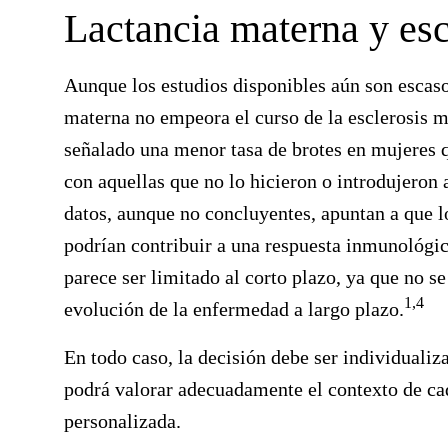
Lactancia materna y esc
Aunque los estudios disponibles aún son escasos
materna no empeora el curso de la esclerosis m
señalado una menor tasa de brotes en mujere
con aquellas que no lo hicieron o introdujero
datos, aunque no concluyentes, apuntan a que 
podrían contribuir a una respuesta inmunológic
parece ser limitado al corto plazo, ya que no s
1,4
evolución de la enfermedad a largo plazo.
En todo caso, la decisión debe ser individuali
podrá valorar adecuadamente el contexto de c
personalizada.