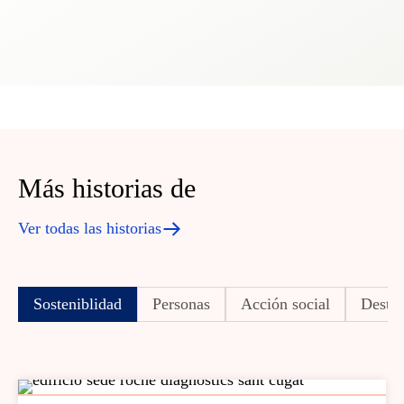
Más historias de
Ver todas las historias
Sosteniblidad
Personas
Acción social
Desta