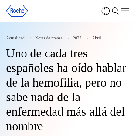
Actualidad
Notas de prensa
2022
Abril
Uno de cada tres
españoles ha oído hablar
de la hemofilia, pero no
sabe nada de la
enfermedad más allá del
nombre