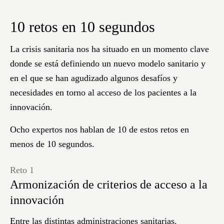
10 retos en 10 segundos
La crisis sanitaria nos ha situado en un momento clave
donde se está definiendo un nuevo modelo sanitario y
en el que se han agudizado algunos desafíos y
necesidades en torno al
acceso de los pacientes a la
innovación
.
Ocho expertos nos hablan de 10 de estos retos en
menos de 10 segundos.
Reto 1
Re
Armonización de criterios de acceso a la
Co
innovación
Pa
ev
Entre las distintas administraciones sanitarias.