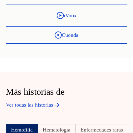
iVoox
Cuonda
Más historias de
Ver todas las historias
Hemofilia
Hematología
Enfermedades raras