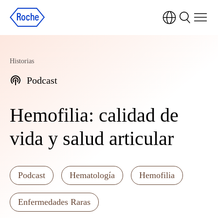
Historias
Podcast
Hemofilia: calidad de
vida y salud articular
Podcast
Hematología
Hemofilia
Enfermedades Raras