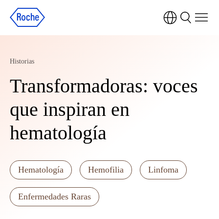
Historias
Transformadoras: voces
que inspiran en
hematología
Hematología
Hemofilia
Linfoma
Enfermedades Raras