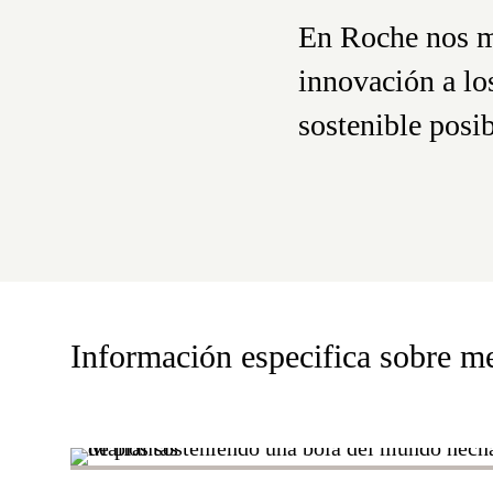
En Roche nos mue
innovación a lo
sostenible posi
Información especifica sobre m