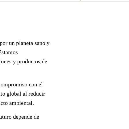
 por un planeta sano y
 Estamos
iones y productos de
o compromiso con el
o global al reducir
cto ambiental.
futuro depende de