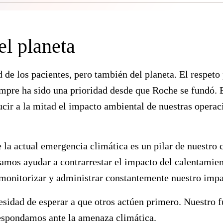
l planeta
 de los pacientes, pero también del planeta. El respeto
mpre ha sido una prioridad desde que Roche se fundó.
ir a la mitad el impacto ambiental de nuestras operac
e la actual emergencia climática es un pilar de nuestr
os ayudar a contrarrestar el impacto del calentamient
monitorizar y administrar constantemente nuestro impa
sidad de esperar a que otros actúen primero. Nuestro 
spondamos ante la amenaza climática.