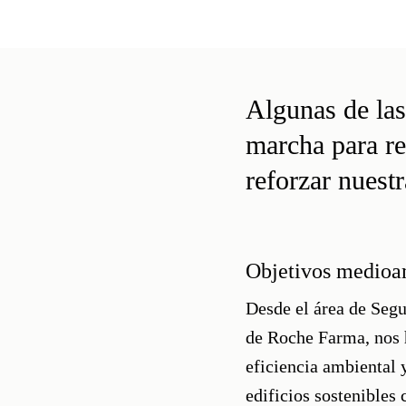
Algunas de las
marcha para re
reforzar nuest
Objetivos medioa
Desde el área de Seg
de Roche Farma, nos h
eficiencia ambiental 
edificios sostenibles
c