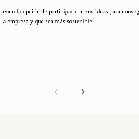
ienen la opción de participar con sus ideas para conse
la empresa y que sea más sostenible.