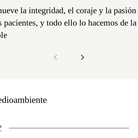
ve la integridad, el coraje y la pasión 
s pacientes, y todo ello lo hacemos de l
ble
edioambiente