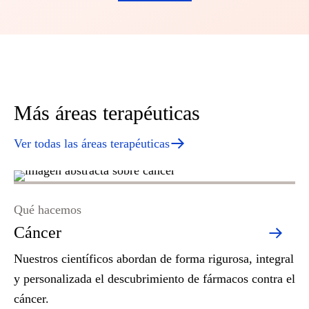
Más áreas terapéuticas
Ver todas las áreas terapéuticas
Qué hacemos
Qu
Cáncer
N
Nuestros científicos abordan de forma rigurosa, integral
La
y personalizada el descubrimiento de fármacos contra el
lo
cáncer.
ne